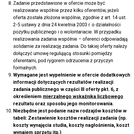
Zadanie przedstawione w ofercie może być
realizowane wspólnie przez kilku oferentów, jeżeli
oferta została złożona wspólnie, zgodnie z art. 14 ust.
2-5 ustawy z dnia 24 kwietnia 2003 r. o działalności
pożytku publicznego i o wolontariacie. W przypadku
realizowania zadania wspólnie – oferenci odpowiadają
solidarnie za realizację zadania. Do takiej oferty należy
dołączyć umowę regulującą stosunki pomiędzy
oferentami, pod rygorem odrzucenia z przyczyn
formalnych.
Wymagane jest wypełnienie w ofercie dodatkowych
informacji dotyczących rezultatów realizacji
zadania publicznego w części III oferty pkt. 6, z
określeniem
mierzalnego wskaźnika liczbowego
rezultatu oraz sposobu jego monitorowania.
Niezbędne jest podanie nazw rodzajów kosztów w
tabeli: Zestawienie kosztów realizacji zadania (np.
koszty wynajęcia studia, koszty nagłośnienia, koszt
wynajem sprzętu itp.)