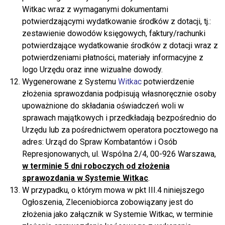
Witkac wraz z wymaganymi dokumentami
potwierdzającymi wydatkowanie środków z dotacji, tj.:
zestawienie dowodów księgowych, faktury/rachunki
potwierdzające wydatkowanie środków z dotacji wraz z
potwierdzeniami płatności, materiały informacyjne z
logo Urzędu oraz inne wizualne dowody.
Wygenerowane z Systemu
Witkac
potwierdzenie
złożenia sprawozdania podpisują własnoręcznie osoby
upoważnione do składania oświadczeń woli w
sprawach majątkowych i przedkładają bezpośrednio do
Urzędu lub za pośrednictwem operatora pocztowego na
adres: Urząd do Spraw Kombatantów i Osób
Represjonowanych, ul. Wspólna 2/4, 00-926 Warszawa,
w terminie 5 dni roboczych od złożenia
sprawozdania w Systemie Witkac
.
W przypadku, o którym mowa w pkt III.4 niniejszego
Ogłoszenia, Zleceniobiorca zobowiązany jest do
złożenia jako załącznik w Systemie Witkac, w terminie