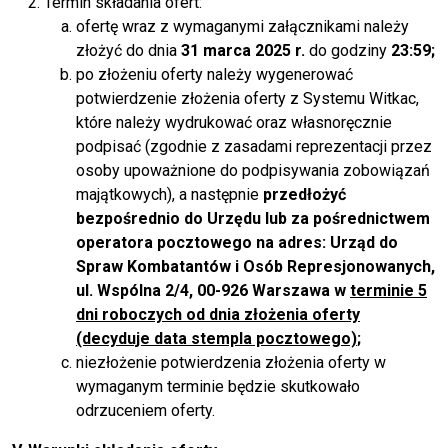
Termin składania ofert:
ofertę wraz z wymaganymi załącznikami należy
złożyć do dnia
31 marca 2025 r.
do godziny
23:59;
po złożeniu oferty należy wygenerować
potwierdzenie złożenia oferty z Systemu Witkac,
które należy wydrukować oraz własnoręcznie
podpisać (zgodnie z zasadami reprezentacji przez
osoby upoważnione do podpisywania zobowiązań
majątkowych), a następnie
przedłożyć
bezpośrednio do Urzędu lub za pośrednictwem
operatora pocztowego na adres: Urząd do
Spraw Kombatantów i Osób Represjonowanych,
ul. Wspólna 2/4, 00-926 Warszawa w
terminie 5
dni roboczych od dnia złożenia oferty
(decyduje data stempla pocztowego)
;
niezłożenie potwierdzenia złożenia oferty w
wymaganym terminie będzie skutkowało
odrzuceniem oferty.