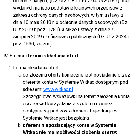
ochronie danych) (Dz. Urz. UE L119 z 04.05.2016 r.) oraz
wydanych na jego podstawie krajowych przepisów z
zakresu ochrony danych osobowych, w tym ustawy z
dnia 10 maja 2018 r. o ochronie danych osobowych (Dz.
U. z 2019 r. poz. 1781), a także ustawy z dnia 27
sierpnia 2019 r. o finansach publicznych (Dz. U. z 2024 r.
poz. 1530, ze zm.).
IV. Forma i termin składania ofert
Forma składania ofert:
do złożenia oferty konieczne jest posiadanie przez
oferenta konta w Systemie Witkac dostępnym pod
adresem:
www.witkac.pl
Szczegółowe wskazówki na temat założenia konta
oraz zasad korzystania z systemu również
dostępne są pod w.w. adresem. Rejestracja w
Systemie Witkac jest bezpłatna;
oferent nieposiadający konta w Systemie
Witkac nie ma możliwości złożenia oferty;