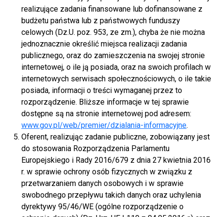
realizujące zadania finansowane lub dofinansowane z
budżetu państwa lub z państwowych funduszy
celowych (Dz.U. poz. 953, ze zm.), chyba że nie można
jednoznacznie określić miejsca realizacji zadania
publicznego, oraz do zamieszczenia na swojej stronie
internetowej, o ile ją posiada, oraz na swoich profilach w
internetowych serwisach społecznościowych, o ile takie
posiada, informacji o treści wymaganej przez to
rozporządzenie. Bliższe informacje w tej sprawie
dostępne są na stronie internetowej pod adresem:
www.gov.pl/web/premier/dzialania-informacyjne
.
Oferent, realizując zadanie publiczne, zobowiązany jest
do stosowania Rozporządzenia Parlamentu
Europejskiego i Rady 2016/679 z dnia 27 kwietnia 2016
r. w sprawie ochrony osób fizycznych w związku z
przetwarzaniem danych osobowych i w sprawie
swobodnego przepływu takich danych oraz uchylenia
dyrektywy 95/46/WE (ogólne rozporządzenie o