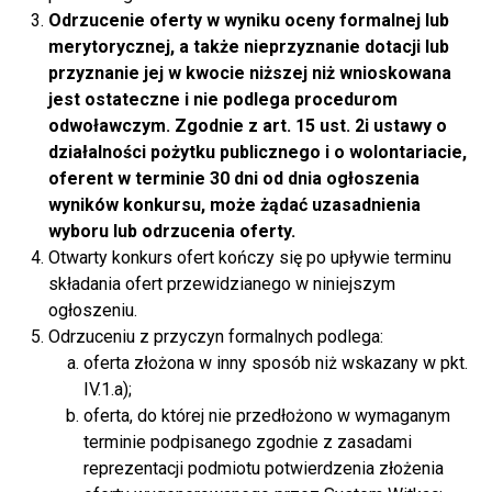
Odrzucenie oferty w wyniku oceny formalnej lub
merytorycznej, a także nieprzyznanie dotacji lub
przyznanie jej w kwocie niższej niż wnioskowana
jest ostateczne i nie podlega procedurom
odwoławczym. Zgodnie z art. 15 ust. 2i ustawy o
działalności pożytku publicznego i o wolontariacie,
oferent w terminie 30 dni od dnia ogłoszenia
wyników konkursu, może żądać uzasadnienia
wyboru lub odrzucenia oferty.
Otwarty konkurs ofert kończy się po upływie terminu
składania ofert przewidzianego w niniejszym
ogłoszeniu.
Odrzuceniu z przyczyn formalnych podlega:
oferta złożona w inny sposób niż wskazany w pkt.
IV.1.a);
oferta, do której nie przedłożono w wymaganym
terminie podpisanego zgodnie z zasadami
reprezentacji podmiotu potwierdzenia złożenia