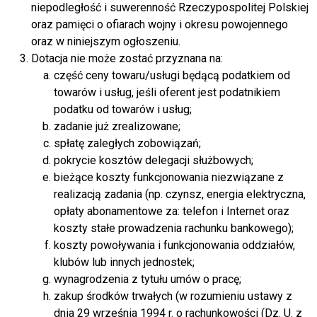
niepodległość i suwerenność Rzeczypospolitej Polskiej
oraz pamięci o ofiarach wojny i okresu powojennego
oraz w niniejszym ogłoszeniu.
Dotacja nie może zostać przyznana na:
część ceny towaru/usługi będącą podatkiem od
towarów i usług, jeśli oferent jest podatnikiem
podatku od towarów i usług;
zadanie już zrealizowane;
spłatę zaległych zobowiązań;
pokrycie kosztów delegacji służbowych;
bieżące koszty funkcjonowania niezwiązane z
realizacją zadania (np. czynsz, energia elektryczna,
opłaty abonamentowe za: telefon i Internet oraz
koszty stałe prowadzenia rachunku bankowego);
koszty powoływania i funkcjonowania oddziałów,
klubów lub innych jednostek;
wynagrodzenia z tytułu umów o pracę;
zakup środków trwałych (w rozumieniu ustawy z
dnia 29 września 1994 r. o rachunkowości (Dz. U. z