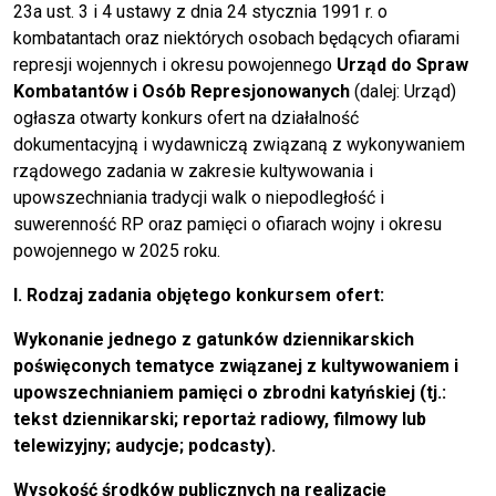
23a ust. 3 i 4 ustawy z dnia 24 stycznia 1991 r. o
kombatantach oraz niektórych osobach będących ofiarami
represji wojennych i okresu powojennego
Urząd do Spraw
Kombatantów i Osób Represjonowanych
(dalej: Urząd)
ogłasza otwarty konkurs ofert na działalność
dokumentacyjną i wydawniczą związaną z wykonywaniem
rządowego zadania w zakresie kultywowania i
upowszechniania tradycji walk o niepodległość i
suwerenność RP oraz pamięci o ofiarach wojny i okresu
powojennego w 2025 roku.
I. Rodzaj zadania objętego konkursem ofert:
Wykonanie jednego z gatunków dziennikarskich
poświęconych tematyce związanej z kultywowaniem i
upowszechnianiem pamięci o zbrodni katyńskiej (tj.:
tekst dziennikarski; reportaż radiowy, filmowy lub
telewizyjny; audycje; podcasty).
Wysokość środków publicznych na realizację