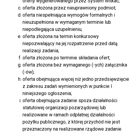
oferty wygenerowanego przez System Witkac;
oferta złożona przez nieuprawniony podmiot;
oferta niespełniająca wymogów formalnych i
nieuzupełniona w wymaganym terminie lub
niepodlegająca uzupełnieniu;
oferta złożona na termin konkursowy
niepozwalający na jej rozpatrzenie przed datą
realizacji zadania;
oferta złożona po terminie składania ofert;
oferta złożona bez wymaganego (-ych) załącznika
(-ów);
oferta obejmująca więcej niż jedno przedsięwzięcie
z zakresu zadań wymienionych w punkcie I
niniejszego ogłoszenia;
oferta obejmująca zadanie spoza działalności
statutowej organizacji pozarządowej lub
realizowane w ramach odpłatnej działalności
pożytku publicznego, z której przychód nie jest
przeznaczony na realizowane rządowe zadanie