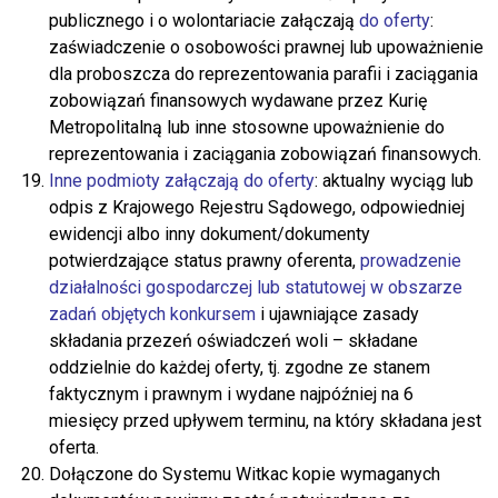
publicznego i o wolontariacie załączają
do oferty
:
zaświadczenie o osobowości prawnej lub upoważnienie
dla proboszcza do reprezentowania parafii i zaciągania
zobowiązań finansowych wydawane przez Kurię
Metropolitalną lub inne stosowne upoważnienie do
reprezentowania i zaciągania zobowiązań finansowych.
Inne podmioty załączają do oferty
: aktualny wyciąg lub
odpis z Krajowego Rejestru Sądowego, odpowiedniej
ewidencji albo inny dokument/dokumenty
potwierdzające status prawny oferenta,
prowadzenie
działalności gospodarczej lub statutowej w obszarze
zadań objętych konkursem
i ujawniające zasady
składania przezeń oświadczeń woli – składane
oddzielnie do każdej oferty, tj. zgodne ze stanem
faktycznym i prawnym i wydane najpóźniej na 6
miesięcy przed upływem terminu, na który składana jest
oferta.
Dołączone do Systemu Witkac kopie wymaganych