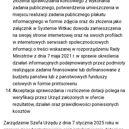
złożenia sprawozdania końcowego z wykonania
zadania publicznego, potwierdzenia umieszczenia w
miejscu realizacji zadania publicznego plakatu
informacyjnego w formie zdjęcia oraz do złożenia jako
załącznik w Systemie Witkac dowodu zamieszczenia
na swojej stronie internetowej oraz na swoich profilach
w internetowych serwisach społecznościowych
informacji o treści wskazanej w rozporządzeniu Rady
Ministrów z dnia 7 maja 2021 r. w sprawie określenia
działań informacyjnych podejmowanych przez podmioty
realizujące zadania finansowane lub dofinansowane z
budżetu państwa lub z państwowych funduszy
celowych w formie printscreenu.
Akceptacja sprawozdania i rozliczenie dotacji polega na
weryfikacji przez Urząd założonych w ofercie
rezultatów, działań oraz prawidłowości poniesionych
kosztów
Zarządzenie Szefa Urzędu z dnia 7 stycznia 2025 roku w