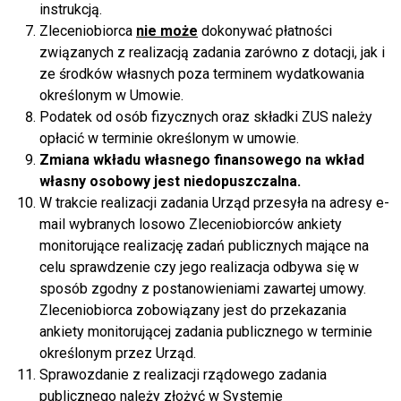
instrukcją.
Zleceniobiorca
nie może
dokonywać płatności
związanych z realizacją zadania zarówno z dotacji, jak i
ze środków własnych poza terminem wydatkowania
określonym w Umowie.
Podatek od osób fizycznych oraz składki ZUS należy
opłacić w terminie określonym w umowie.
Zmiana wkładu własnego finansowego na wkład
własny osobowy jest niedopuszczalna.
W trakcie realizacji zadania Urząd przesyła na adresy e-
mail wybranych losowo Zleceniobiorców ankiety
monitorujące realizację zadań publicznych mające na
celu sprawdzenie czy jego realizacja odbywa się w
sposób zgodny z postanowieniami zawartej umowy.
Zleceniobiorca zobowiązany jest do przekazania
ankiety monitorującej zadania publicznego w terminie
określonym przez Urząd.
Sprawozdanie z realizacji rządowego zadania
publicznego należy złożyć w Systemie