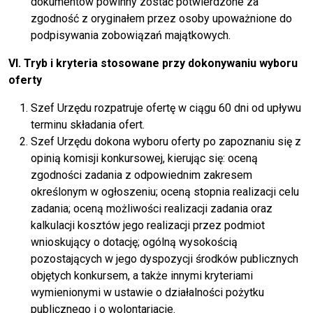
dokumentów powinny zostać potwierdzone za
zgodność z oryginałem przez osoby upoważnione do
podpisywania zobowiązań majątkowych.
VI. Tryb i kryteria stosowane przy dokonywaniu wyboru
oferty
Szef Urzędu rozpatruje ofertę w ciągu 60 dni od upływu
terminu składania ofert.
Szef Urzędu dokona wyboru oferty po zapoznaniu się z
opinią komisji konkursowej, kierując się: oceną
zgodności zadania z odpowiednim zakresem
określonym w ogłoszeniu; oceną stopnia realizacji celu
zadania; oceną możliwości realizacji zadania oraz
kalkulacji kosztów jego realizacji przez podmiot
wnioskujący o dotację; ogólną wysokością
pozostających w jego dyspozycji środków publicznych
objętych konkursem, a także innymi kryteriami
wymienionymi w ustawie o działalności pożytku
publicznego i o wolontariacie.