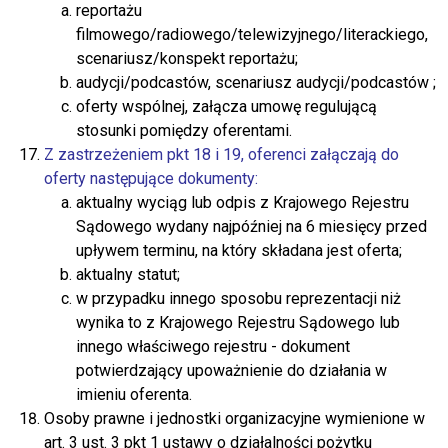
reportażu
filmowego/radiowego/telewizyjnego/literackiego,
scenariusz/konspekt reportażu;
audycji/podcastów, scenariusz audycji/podcastów ;
oferty wspólnej, załącza umowę regulującą
stosunki pomiędzy oferentami.
Z zastrzeżeniem pkt 18 i 19, oferenci załączają do
oferty następujące dokumenty:
aktualny wyciąg lub odpis z Krajowego Rejestru
Sądowego wydany najpóźniej na 6 miesięcy przed
upływem terminu, na który składana jest oferta;
aktualny statut;
w przypadku innego sposobu reprezentacji niż
wynika to z Krajowego Rejestru Sądowego lub
innego właściwego rejestru - dokument
potwierdzający upoważnienie do działania w
imieniu oferenta.
Osoby prawne i jednostki organizacyjne wymienione w
art. 3 ust. 3 pkt 1 ustawy o działalności pożytku