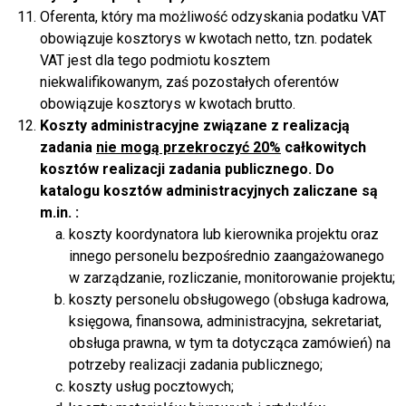
Oferenta, który ma możliwość odzyskania podatku VAT
obowiązuje kosztorys w kwotach netto, tzn. podatek
VAT jest dla tego podmiotu kosztem
niekwalifikowanym, zaś pozostałych oferentów
obowiązuje kosztorys w kwotach brutto.
Koszty administracyjne związane z realizacją
zadania
nie mogą przekroczyć 20%
całkowitych
kosztów realizacji zadania publicznego. Do
katalogu kosztów administracyjnych zaliczane są
m.in. :
koszty koordynatora lub kierownika projektu oraz
innego personelu bezpośrednio zaangażowanego
w zarządzanie, rozliczanie, monitorowanie projektu;
koszty personelu obsługowego (obsługa kadrowa,
księgowa, finansowa, administracyjna, sekretariat,
obsługa prawna, w tym ta dotycząca zamówień) na
potrzeby realizacji zadania publicznego;
koszty usług pocztowych;