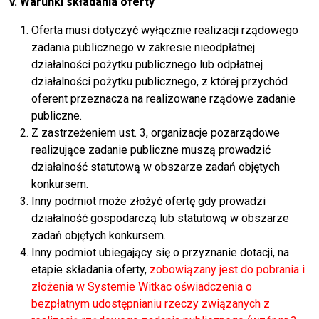
V. Warunki składania oferty
Oferta musi dotyczyć wyłącznie realizacji rządowego
zadania publicznego w zakresie nieodpłatnej
działalności pożytku publicznego lub odpłatnej
działalności pożytku publicznego, z której przychód
oferent przeznacza na realizowane rządowe zadanie
publiczne.
Z zastrzeżeniem ust. 3, organizacje pozarządowe
realizujące zadanie publiczne muszą prowadzić
działalność statutową w obszarze zadań objętych
konkursem.
Inny podmiot może złożyć ofertę gdy prowadzi
działalność gospodarczą lub statutową w obszarze
zadań objętych konkursem.
Inny podmiot ubiegający się o przyznanie dotacji, na
etapie składania oferty,
zobowiązany jest do pobrania i
złożenia w Systemie Witkac oświadczenia o
bezpłatnym udostępnianiu rzeczy związanych z