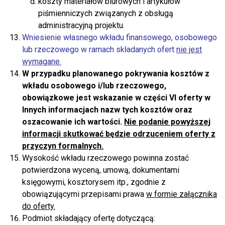
koszty materiałów biurowych i artykułów
piśmienniczych związanych z obsługą
administracyjną projektu.
Wniesienie własnego wkładu finansowego, osobowego
lub rzeczowego w ramach składanych ofert
nie jest
wymagane.
W przypadku planowanego pokrywania kosztów z
wkładu osobowego i/lub rzeczowego,
obowiązkowe jest wskazanie w części VI oferty w
Innych informacjach nazw tych kosztów oraz
oszacowanie ich wartości.
Nie podanie powyższej
informacji skutkować będzie odrzuceniem oferty z
przyczyn formalnych.
Wysokość wkładu rzeczowego powinna zostać
potwierdzona wyceną, umową, dokumentami
księgowymi, kosztorysem itp., zgodnie z
obowiązującymi przepisami prawa
w formie załącznika
do oferty.
Podmiot składający ofertę dotyczącą: