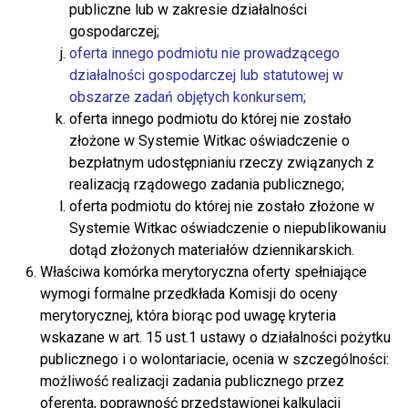
publiczne lub w zakresie działalności
gospodarczej;
oferta innego podmiotu nie prowadzącego
działalności gospodarczej lub statutowej w
obszarze zadań objętych konkursem;
oferta innego podmiotu do której nie zostało
złożone w Systemie Witkac oświadczenie o
bezpłatnym udostępnianiu rzeczy związanych z
realizacją rządowego zadania publicznego;
oferta podmiotu do której nie zostało złożone w
Systemie Witkac oświadczenie o niepublikowaniu
dotąd złożonych materiałów dziennikarskich.
Właściwa komórka merytoryczna oferty spełniające
wymogi formalne przedkłada Komisji do oceny
merytorycznej, która biorąc pod uwagę kryteria
wskazane w art. 15 ust.1 ustawy o działalności pożytku
publicznego i o wolontariacie, ocenia w szczególności:
możliwość realizacji zadania publicznego przez
oferenta, poprawność przedstawionej kalkulacji