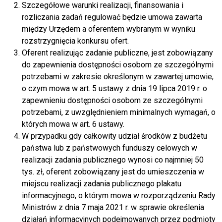
Szczegółowe warunki realizacji, finansowania i
rozliczania zadań regulować będzie umowa zawarta
między Urzędem a oferentem wybranym w wyniku
rozstrzygnięcia konkursu ofert.
Oferent realizując zadanie publiczne, jest zobowiązany
do zapewnienia dostępności osobom ze szczególnymi
potrzebami w zakresie określonym w zawartej umowie,
o czym mowa w art. 5 ustawy z dnia 19 lipca 2019 r. o
zapewnieniu dostępności osobom ze szczególnymi
potrzebami, z uwzględnieniem minimalnych wymagań, o
których mowa w art. 6 ustawy.
W przypadku gdy całkowity udział środków z budżetu
państwa lub z państwowych funduszy celowych w
realizacji zadania publicznego wynosi co najmniej 50
tys. zł, oferent zobowiązany jest do umieszczenia w
miejscu realizacji zadania publicznego plakatu
informacyjnego, o którym mowa w rozporządzeniu Rady
Ministrów z dnia 7 maja 2021 r. w sprawie określenia
działań informacyjnych podejmowanych przez podmioty