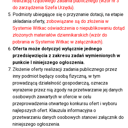
realizacją rządowego zadania publicznego (wzór nr 3
do zarządzenia Szefa Urzędu)
.
Podmioty ubiegające się o przyznanie dotacji, na etapie
składania oferty,
zobowiązane są do złożenia w
Systemie Witkac oświadczenia o niepublikowaniu dotąd
złożonych materiałów dziennikarskich (wzór do
pobrania w Systemie Witkac w załącznikach)
.
Oferta może dotyczyć wyłącznie jednego
przedsięwzięcia z zakresu zadań wymienionych w
punkcie I niniejszego ogłoszenia.
Złożenie oferty realizacji zadania publicznego przez
inny podmiot będący osobą fizyczną, w tym
prowadzącą działalność gospodarczą, oznacza
wyrażenie przez nią zgody na przetwarzanie jej danych
osobowych zawartych w ofercie w celu
przeprowadzenia otwartego konkursu ofert i wyboru
najlepszych ofert. Klauzula informacyjna o
przetwarzaniu danych osobowych stanowi załącznik do
niniejszego ogłoszenia.