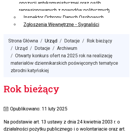
opozycji antykomunistycznej oraz osób
represjonowanych z powodów politycznych
Inspektor Ochrony Danych Osobowych
Zgłoszenia Wewnętrzne - Sygnaliści
Strona Główna
Urząd
Dotacje
Rok bieżący
Urząd
Dotacje
Archiwum
Otwarty konkurs ofert na 2025 rok na realizację
materiałów dziennikarskich poświęconych tematyce
zbrodni katyńskiej
Rok bieżący
Opublikowano: 11 luty 2025
Na podstawie art. 13 ustawy z dnia 24 kwietnia 2003 r. o
działalności pożytku publicznego i o wolontariacie oraz art.