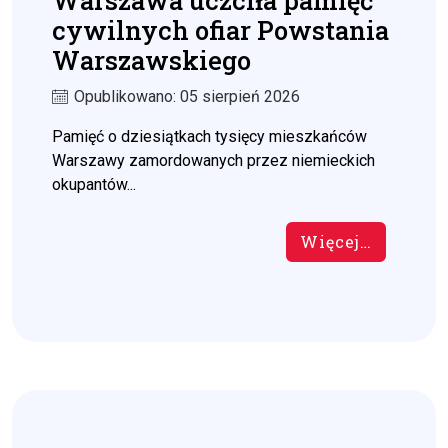
Warszawa uczciła pamięć
cywilnych ofiar Powstania
Warszawskiego
Opublikowano: 05 sierpień 2026
Pamięć o dziesiątkach tysięcy mieszkańców
Warszawy zamordowanych przez niemieckich
okupantów...
Więcej…