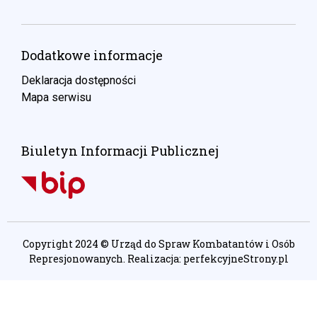
Dodatkowe informacje
Deklaracja dostępności
Mapa serwisu
Biuletyn Informacji Publicznej
Copyright 2024 © Urząd do Spraw Kombatantów i Osób
Represjonowanych. Realizacja:
perfekcyjneStrony.pl
Ta witryna wykorzystuje pliki cookie. Są
one niezbędne do tego, aby jak