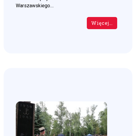
Warszawskiego....
Więcej…