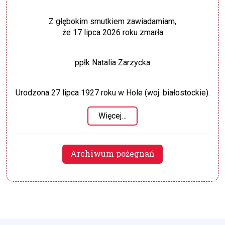
Z głębokim smutkiem zawiadamiam,
że 17 lipca 2026 roku zmarła
ppłk Natalia Zarzycka
Urodzona 27 lipca 1927 roku w Hole (woj. białostockie).
Więcej…
Archiwum pożegnań