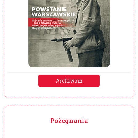
Archiwum
Pożegnania