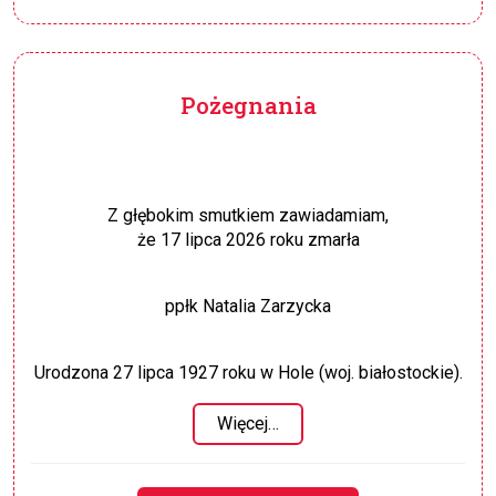
Pożegnania
Z głębokim smutkiem zawiadamiam,
że 17 lipca 2026 roku zmarła
ppłk Natalia Zarzycka
Urodzona 27 lipca 1927 roku w Hole (woj. białostockie).
Więcej…