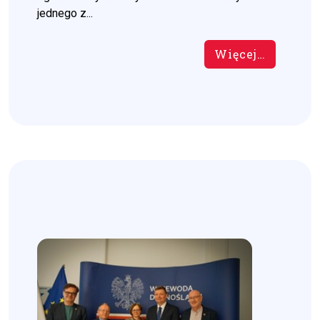
jednego z...
Więcej…