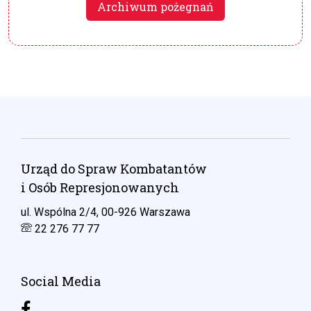
Archiwum pożegnań
Urząd do Spraw Kombatantów
i Osób Represjonowanych
ul. Wspólna 2/4, 00-926 Warszawa
22 276 77 77
Social Media