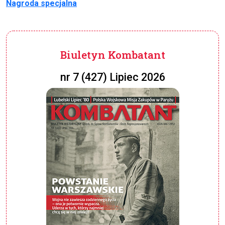
Nagroda
specjalna
Biuletyn Kombatant
nr 7 (427) Lipiec 2026