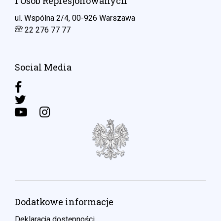
i Osób Represjonowanych
ul. Wspólna 2/4, 00-926 Warszawa
22 276 77 77
Social Media
Dodatkowe informacje
Deklaracja dostępności