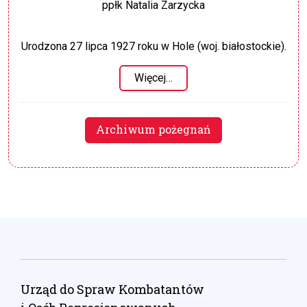
ppłk Natalia Zarzycka
Urodzona 27 lipca 1927 roku w Hole (woj. białostockie).
Więcej…
Archiwum pożegnań
Urząd do Spraw Kombatantów