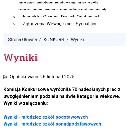
opozycji antykomunistycznej oraz osób
represjonowanych z powodów politycznych
Inspektor Ochrony Danych Osobowych
Zgłoszenia Wewnętrzne - Sygnaliści
Strona Główna
KONKURS
Wyniki
Wyniki
Opublikowano: 26 listopad 2025
Komisja Konkursowa wyróżniła 70 nadesłanych prac z
uwzględnieniem podziału na dwie kategorie wiekowe.
Wyniki w załączeniu:
Wyniki - młodzież szkół podstawowych
Wyniki - młodzież szkół ponadpodstawowych