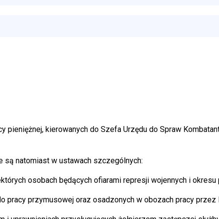
 pieniężnej, kierowanych do Szefa Urzędu do Spraw Kombatant
e są natomiast w ustawach szczególnych:
iektórych osobach będących ofiarami represji wojennych i okres
do pracy przymusowej oraz osadzonych w obozach pracy przez II