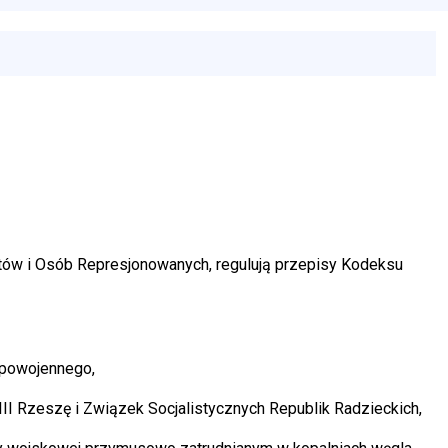
ów i Osób Represjonowanych, regulują przepisy Kodeksu
u powojennego,
I Rzeszę i Związek Socjalistycznych Republik Radzieckich,