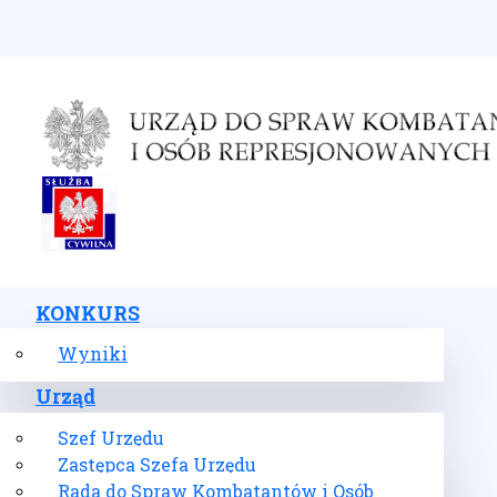
Wybierz swój język
KONKURS
Wyniki
Urząd
Szef Urzędu
Zastępca Szefa Urzędu
Rada do Spraw Kombatantów i Osób