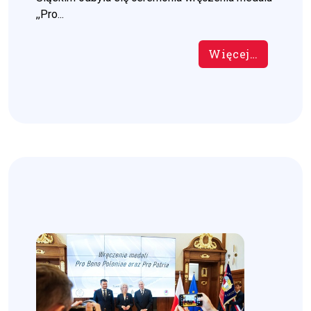
,,Pro...
Więcej…