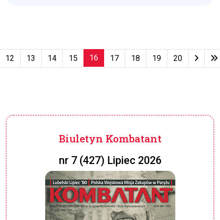
16
12
13
14
15
17
18
19
20
Strona 16 z 79
Biuletyn Kombatant
nr 7 (427) Lipiec 2026