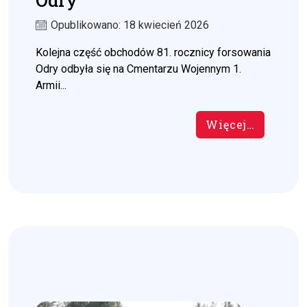
Odry
Opublikowano: 18 kwiecień 2026
Kolejna część obchodów 81. rocznicy forsowania
Odry odbyła się na Cmentarzu Wojennym 1.
Armii...
Więcej…