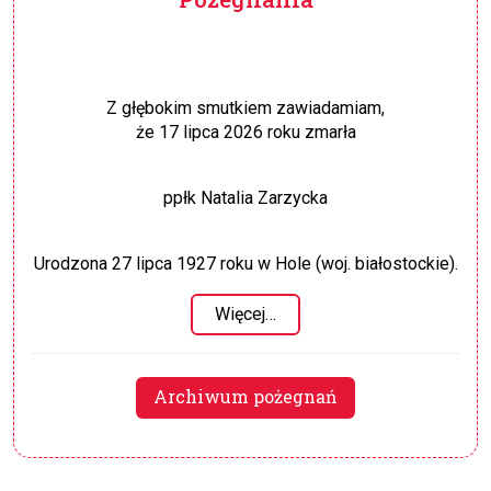
Z głębokim smutkiem zawiadamiam,
że 17 lipca 2026 roku zmarła
ppłk Natalia Zarzycka
Urodzona 27 lipca 1927 roku w Hole (woj. białostockie).
Więcej…
Archiwum pożegnań