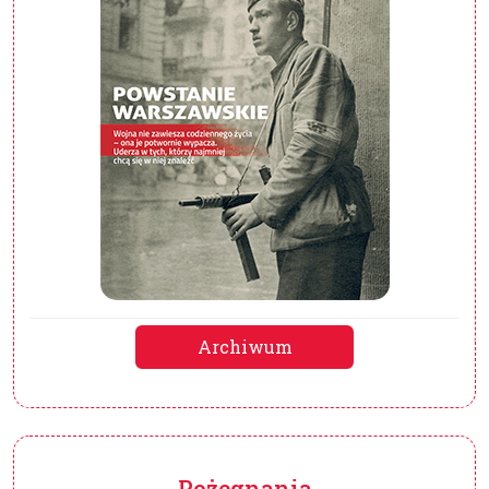
Archiwum
Pożegnania