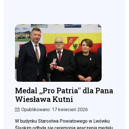
Medal ,,Pro Patria'' dla Pana
Wiesława Kutni
Opublikowano: 17 kwiecień 2026
W budynku Starostwa Powiatowego w Lwówku
Śląskim odbyła się ceremonia wręczenia medalu