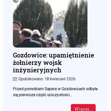
Gozdowice: upamiętnienie
żołnierzy wojsk
inżynieryjnych
Opublikowano: 18 kwiecień 2026
Przed pomnikiem Sapera w Gozdowicach odbyła
się pierwsza część uroczystości...
Więcej…