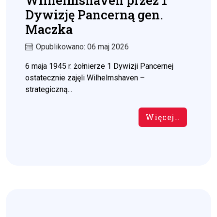
Wilhelmshaven przez 1
Dywizję Pancerną gen.
Maczka
Opublikowano: 06 maj 2026
6 maja 1945 r. żołnierze 1 Dywizji Pancernej
ostatecznie zajęli Wilhelmshaven –
strategiczną...
Więcej…