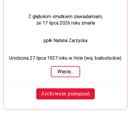
Z głębokim smutkiem zawiadamiam,
że 17 lipca 2026 roku zmarła
ppłk Natalia Zarzycka
Urodzona 27 lipca 1927 roku w Hole (woj. białostockie).
Więcej…
Archiwum pożegnań