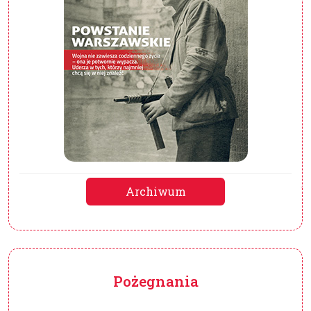
Archiwum
Pożegnania