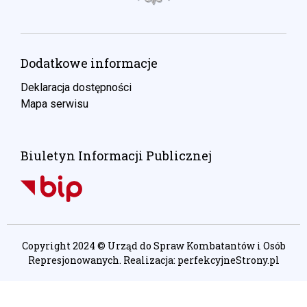
Dodatkowe informacje
Deklaracja dostępności
Mapa serwisu
Biuletyn Informacji Publicznej
Copyright 2024 © Urząd do Spraw Kombatantów i Osób
Represjonowanych. Realizacja:
perfekcyjneStrony.pl
Ta witryna wykorzystuje pliki cookie. Są