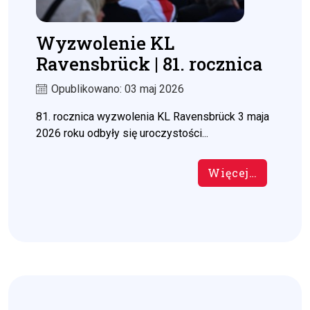
Wyzwolenie KL
Ravensbrück | 81. rocznica
Opublikowano: 03 maj 2026
81. rocznica wyzwolenia KL Ravensbrück 3 maja
2026 roku odbyły się uroczystości...
Więcej…