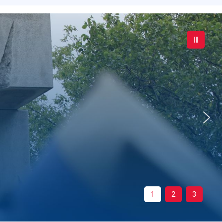
1
2
3