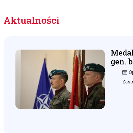
Aktualności
Medal
gen. b
O
Zast