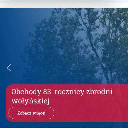
Obchody 83. rocznicy zbrodni
wołyńskiej
Zobacz więcej