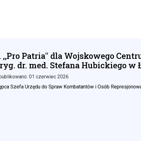
 ,,Pro Patria'' dla Wojskowego Cen
ryg. dr. med. Stefana Hubickiego w 
publikowano: 01 czerwiec 2026
ępca Szefa Urzędu do Spraw Kombatantów i Osób Represjonowanyc