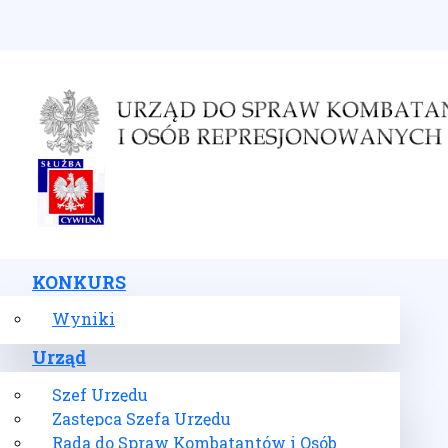
Wybierz swój język
KONKURS
Wyniki
Urząd
Szef Urzędu
Zastępca Szefa Urzędu
Rada do Spraw Kombatantów i Osób