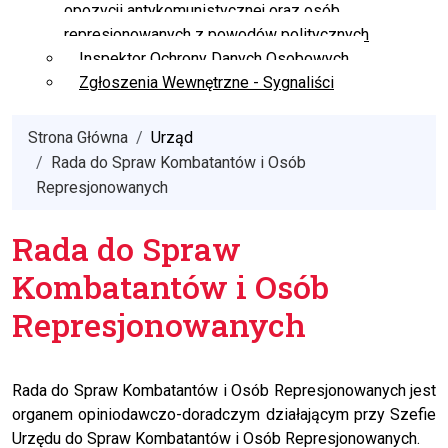
opozycji antykomunistycznej oraz osób
represjonowanych z powodów politycznych
Inspektor Ochrony Danych Osobowych
Zgłoszenia Wewnętrzne - Sygnaliści
Strona Główna
Urząd
Rada do Spraw Kombatantów i Osób
Represjonowanych
Rada do Spraw
Kombatantów i Osób
Represjonowanych
Rada do Spraw Kombatantów i Osób Represjonowanych jest
organem opiniodawczo-doradczym działającym przy Szefie
Urzędu do Spraw Kombatantów i Osób Represjonowanych.