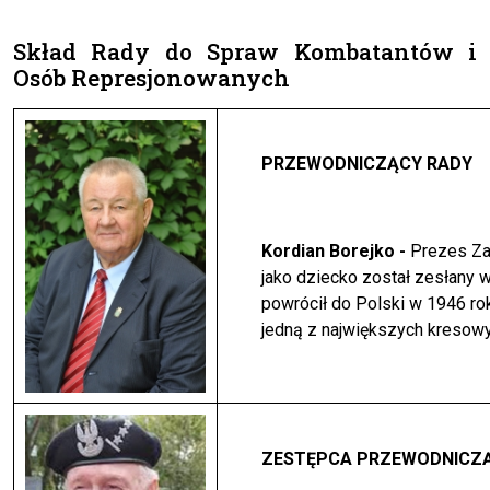
Skład Rady do Spraw Kombatantów i
Osób Represjonowanych
PRZEWODNICZĄCY RADY
Kordian Borejko -
Prezes Za
jako dziecko został zesłany 
powrócił do Polski w 1946 rok
jedną z największych kresowy
ZESTĘPCA PRZEWODNICZ