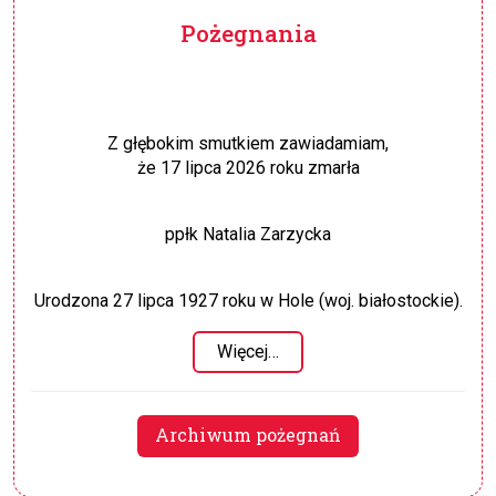
Pożegnania
Z głębokim smutkiem zawiadamiam,
że 17 lipca 2026 roku zmarła
ppłk Natalia Zarzycka
Urodzona 27 lipca 1927 roku w Hole (woj. białostockie).
Więcej…
Archiwum pożegnań