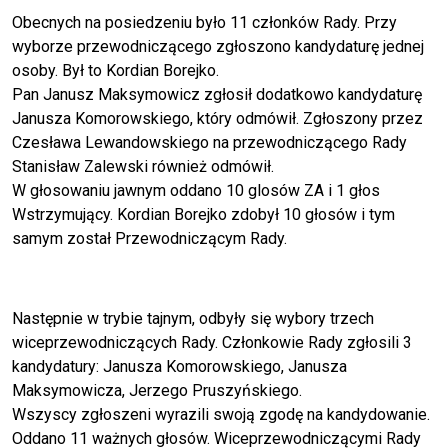
Obecnych na posiedzeniu było 11 członków Rady. Przy
wyborze przewodniczącego zgłoszono kandydaturę jednej
osoby. Był to Kordian Borejko.
Pan Janusz Maksymowicz zgłosił dodatkowo kandydaturę
Janusza Komorowskiego, który odmówił. Zgłoszony przez
Czesława Lewandowskiego na przewodniczącego Rady
Stanisław Zalewski również odmówił.
W głosowaniu jawnym oddano 10 glosów ZA i 1 głos
Wstrzymujący. Kordian Borejko zdobył 10 głosów i tym
samym został Przewodniczącym Rady.
Następnie w trybie tajnym, odbyły się wybory trzech
wiceprzewodniczących Rady. Członkowie Rady zgłosili 3
kandydatury: Janusza Komorowskiego, Janusza
Maksymowicza, Jerzego Pruszyńskiego.
Wszyscy zgłoszeni wyrazili swoją zgodę na kandydowanie.
Oddano 11 ważnych głosów. Wiceprzewodniczącymi Rady