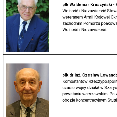
płk Waldemar Kruszyński -
Wolność i Niezawisłość Stow
weteranem Armii Krajowej Okr
zachodnim Pomorzu poakowski
Wolność i Niezawisłość.
płk dr inż. Czesław Lewand
Kombatantów Rzeczypospolitej
czasie wojny działał w Szary
powstaniu warszawskim. Po 
obozie koncentracyjnym Stutt