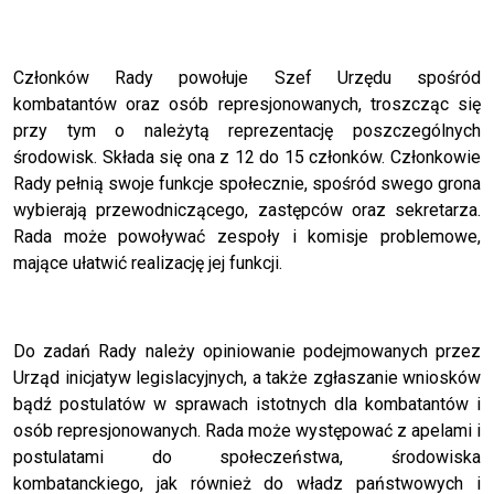
Członków Rady powołuje Szef Urzędu spośród
kombatantów oraz osób represjonowanych, troszcząc się
przy tym o należytą reprezentację poszczególnych
środowisk. Składa się ona z 12 do 15 członków. Członkowie
Rady pełnią swoje funkcje społecznie, spośród swego grona
wybierają przewodniczącego, zastępców oraz sekretarza.
Rada może powoływać zespoły i komisje problemowe,
mające ułatwić realizację jej funkcji.
Do zadań Rady należy opiniowanie podejmowanych przez
Urząd inicjatyw legislacyjnych, a także zgłaszanie wniosków
bądź postulatów w sprawach istotnych dla kombatantów i
osób represjonowanych. Rada może występować z apelami i
postulatami do społeczeństwa, środowiska
kombatanckiego, jak również do władz państwowych i