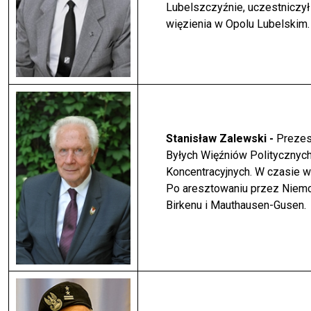
Lubelszczyźnie, uczestniczył
więzienia w Opolu Lubelskim
Stanisław Zalewski -
Prezes
Byłych Więźniów Politycznyc
Koncentracyjnych. W
czasie w
Po aresztowaniu przez Niemc
Birkenu i Mauthausen-Gusen.