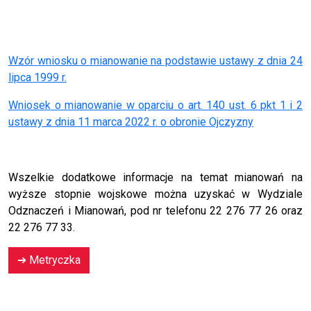
Wzór wniosku o mianowanie na podstawie ustawy z dnia 24
lipca 1999 r.
Wniosek o mianowanie w oparciu o art. 140 ust. 6 pkt 1 i 2
ustawy z dnia 11 marca 2022 r. o obronie Ojczyzny
Wszelkie dodatkowe informacje na temat mianowań na
wyższe stopnie wojskowe można uzyskać w Wydziale
Odznaczeń i Mianowań, pod nr telefonu 22 276 77 26 oraz
22 276 77 33.
➔
Metryczka