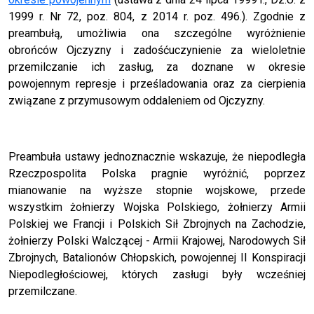
1999 r. Nr 72, poz. 804, z 2014 r. poz. 496.). Zgodnie z
preambułą, umożliwia ona szczególne wyróżnienie
obrońców Ojczyzny i zadośćuczynienie za wieloletnie
przemilczanie ich zasług, za doznane w okresie
powojennym represje i prześladowania oraz za cierpienia
związane z przymusowym oddaleniem od Ojczyzny.
Preambuła ustawy jednoznacznie wskazuje, że niepodległa
Rzeczpospolita Polska pragnie wyróżnić, poprzez
mianowanie na wyższe stopnie wojskowe, przede
wszystkim żołnierzy Wojska Polskiego, żołnierzy Armii
Polskiej we Francji i Polskich Sił Zbrojnych na Zachodzie,
żołnierzy Polski Walczącej - Armii Krajowej, Narodowych Sił
Zbrojnych, Batalionów Chłopskich, powojennej II Konspiracji
Niepodległościowej, których zasługi były wcześniej
przemilczane.