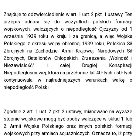
Znajduje to odzwierciedlenie w art. 1 ust. 2 pkt. 1 ustawy. Ten
przepis odnosi się do wszystkich polskich formacji
wojskowych, walczących o niepodległość Ojczyzny od 1
września 1939 roku w kraju i za granicą, a więc Wojska
Polskiego z okresu wojny obronnej 1939 roku, Polskich Sił
Zbrojnych na Zachodzie, Armii Krajowej, Narodowych Sił
Zbrojnych, Batalionów Chłopskich, Zrzeszenia „Wolność i
Niezawisłość” i całej Drugiej Konspiracji
Niepodległościowej, która na przełomie lat 40-tych i 50-tych
kontynuowała w najtrudniejszych warunkach walkę o
niepodległość Polski.
Zgodnie z art. 1 ust. 2 pkt. 2 ustawy, mianowane na wyższe
stopnie wojskowe mogą być osoby walczące w skład 1. lub
2. Armii Wojska Polskiego oraz innych polskich formacji
wojskowych przy armiach sojuszniczych. Oznacza to, iż przy