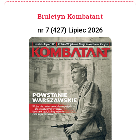
Biuletyn Kombatant
nr 7 (427) Lipiec 2026