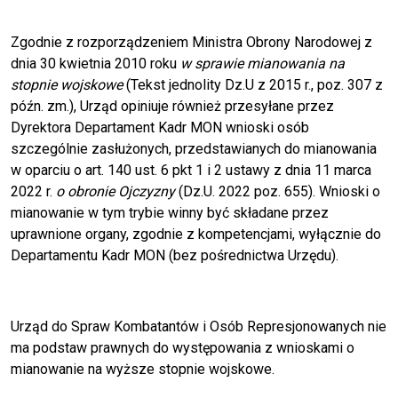
Zgodnie z rozporządzeniem Ministra Obrony Narodowej z
dnia 30 kwietnia 2010 roku
w sprawie mianowania na
stopnie wojskowe
(Tekst jednolity Dz.U z 2015 r., poz. 307 z
późn. zm.), Urząd opiniuje również przesyłane przez
Dyrektora Departament Kadr MON wnioski osób
szczególnie zasłużonych, przedstawianych do mianowania
w oparciu o art. 140 ust. 6 pkt 1 i 2 ustawy z dnia 11 marca
2022 r.
o obronie Ojczyzny
(Dz.U. 2022 poz. 655). Wnioski o
mianowanie w tym trybie winny być składane przez
uprawnione organy, zgodnie z kompetencjami, wyłącznie do
Departamentu Kadr MON (bez pośrednictwa Urzędu).
Urząd do Spraw Kombatantów i Osób Represjonowanych nie
ma podstaw prawnych do występowania z wnioskami o
mianowanie na wyższe stopnie wojskowe.