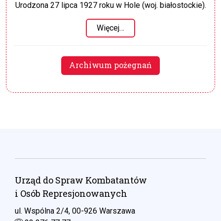
Urodzona 27 lipca 1927 roku w Hole (woj. białostockie).
Więcej…
Archiwum pożegnań
Urząd do Spraw Kombatantów
i Osób Represjonowanych
ul. Wspólna 2/4, 00-926 Warszawa