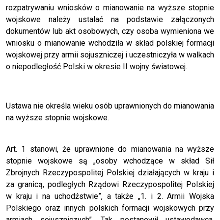
rozpatrywaniu wniosków o mianowanie na wyższe stopnie
wojskowe należy ustalać na podstawie załączonych
dokumentów lub akt osobowych, czy osoba wymieniona we
wniosku o mianowanie wchodziła w skład polskiej formacji
wojskowej przy armii sojuszniczej i uczestniczyła w walkach
o niepodległość Polski w okresie II wojny światowej.
Ustawa nie określa wieku osób uprawnionych do mianowania
na wyższe stopnie wojskowe.
Art. 1 stanowi, że uprawnione do mianowania na wyższe
stopnie wojskowe są „osoby wchodzące w skład Sił
Zbrojnych Rzeczypospolitej Polskiej działających w kraju i
za granicą, podległych Rządowi Rzeczypospolitej Polskiej
w kraju i na uchodźstwie”, a także „1. i 2. Armii Wojska
Polskiego oraz innych polskich formacji wojskowych przy
armiach sojuszniczych”. Tak postanowił ustawodawca,