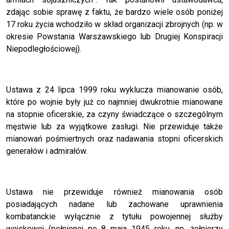
zdając sobie sprawę z faktu, że bardzo wiele osób poniżej
17 roku życia wchodziło w skład organizacji zbrojnych (np. w
okresie Powstania Warszawskiego lub Drugiej Konspiracji
Niepodległościowej).
Ustawa z 24 lipca 1999 roku wyklucza mianowanie osób,
które po wojnie były już co najmniej dwukrotnie mianowane
na stopnie oficerskie, za czyny świadczące o szczególnym
męstwie lub za wyjątkowe zasługi. Nie przewiduje także
mianowań pośmiertnych oraz nadawania stopni oficerskich
generałów i admirałów.
Ustawa nie przewiduje również mianowania osób
posiadających nadane lub zachowane uprawnienia
kombatanckie wyłącznie z tytułu powojennej służby
wojskowej (pełnionej po 8 maja 1945 roku, np. żołnierzy