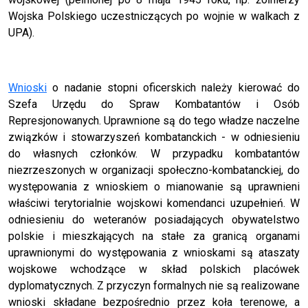
Wojska Polskiego uczestniczących po wojnie w walkach z
UPA).
Wnioski
o nadanie stopni oficerskich należy kierować do
Szefa Urzędu do Spraw Kombatantów i Osób
Represjonowanych. Uprawnione są do tego władze naczelne
związków i stowarzyszeń kombatanckich - w odniesieniu
do własnych członków. W przypadku kombatantów
niezrzeszonych w organizacji społeczno-kombatanckiej, do
występowania z wnioskiem o mianowanie są uprawnieni
właściwi terytorialnie wojskowi komendanci uzupełnień. W
odniesieniu do weteranów posiadających obywatelstwo
polskie i mieszkających na stałe za granicą organami
uprawnionymi do występowania z wnioskami są ataszaty
wojskowe wchodzące w skład polskich placówek
dyplomatycznych. Z przyczyn formalnych nie są realizowane
wnioski składane bezpośrednio przez koła terenowe, a