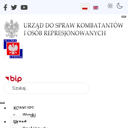
Wybierz swój język
Szukaj
KONKURS
Wyniki
Urząd