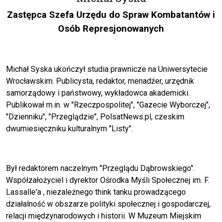
Zastępca Szefa Urzędu do Spraw Kombatantów i
Osób Represjonowanych
Michał Syska ukończył studia prawnicze na Uniwersytecie
Wrocławskim. Publicysta, redaktor, menadżer, urzędnik
samorządowy i państwowy, wykładowca akademicki.
Publikował m.in. w "Rzeczpospolitej", "Gazecie Wyborczej",
"Dzienniku", "Przeglądzie", PolsatNews.pl, czeskim
dwumiesięczniku kulturalnym "Listy".
Był redaktorem naczelnym "Przeglądu Dąbrowskiego".
Współzałożyciel i dyrektor Ośrodka Myśli Społecznej im. F.
Lassalle'a , niezależnego think tanku prowadzącego
działalność w obszarze polityki społecznej i gospodarczej,
relacji międzynarodowych i historii. W Muzeum Miejskim