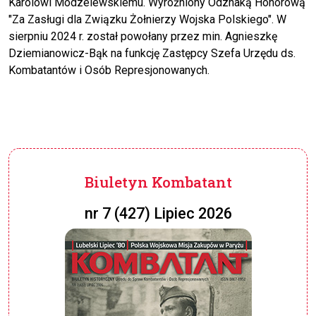
Karolowi Modzelewskiemu. Wyróżniony Odznaką Honorową
"Za Zasługi dla Związku Żołnierzy Wojska Polskiego". W
sierpniu 2024 r. został powołany przez min. Agnieszkę
Dziemianowicz-Bąk na funkcję Zastępcy Szefa Urzędu ds.
Kombatantów i Osób Represjonowanych.
Biuletyn Kombatant
nr 7 (427) Lipiec 2026