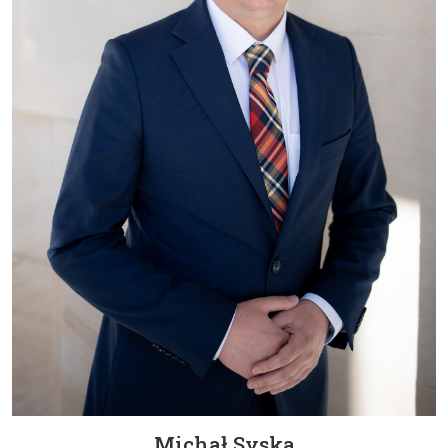
Michał Syska