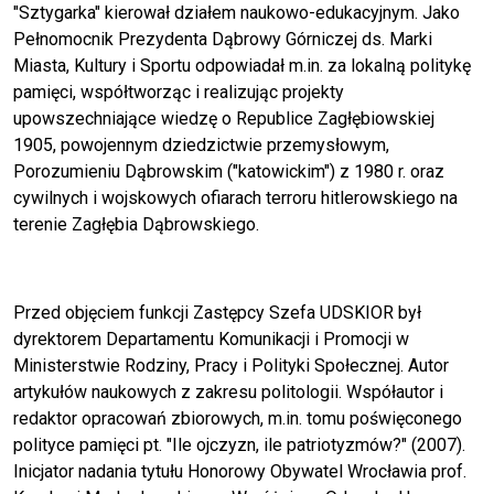
"Sztygarka" kierował działem naukowo-edukacyjnym. Jako
Pełnomocnik Prezydenta Dąbrowy Górniczej ds. Marki
Miasta, Kultury i Sportu odpowiadał m.in. za lokalną politykę
pamięci, współtworząc i realizując projekty
upowszechniające wiedzę o Republice Zagłębiowskiej
1905, powojennym dziedzictwie przemysłowym,
Porozumieniu Dąbrowskim ("katowickim") z 1980 r. oraz
cywilnych i wojskowych ofiarach terroru hitlerowskiego na
terenie Zagłębia Dąbrowskiego.
Przed objęciem funkcji Zastępcy Szefa UDSKIOR był
dyrektorem Departamentu Komunikacji i Promocji w
Ministerstwie Rodziny, Pracy i Polityki Społecznej. Autor
artykułów naukowych z zakresu politologii. Współautor i
redaktor opracowań zbiorowych, m.in. tomu poświęconego
polityce pamięci pt. "Ile ojczyzn, ile patriotyzmów?" (2007).
Inicjator nadania tytułu Honorowy Obywatel Wrocławia prof.