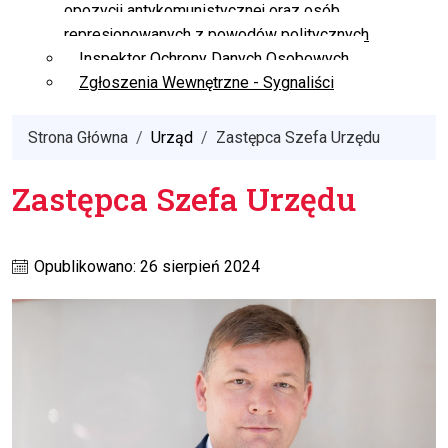
opozycji antykomunistycznej oraz osób
represjonowanych z powodów politycznych
Inspektor Ochrony Danych Osobowych
Zgłoszenia Wewnętrzne - Sygnaliści
Strona Główna
Urząd
Zastępca Szefa Urzędu
Zastępca Szefa Urzędu
Opublikowano: 26 sierpień 2024