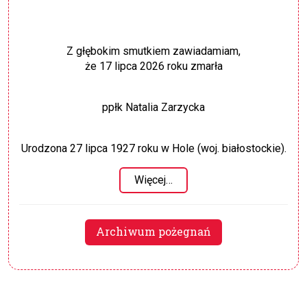
Z głębokim smutkiem zawiadamiam,
że 17 lipca 2026 roku zmarła
ppłk Natalia Zarzycka
Urodzona 27 lipca 1927 roku w Hole (woj. białostockie).
Więcej…
Archiwum pożegnań