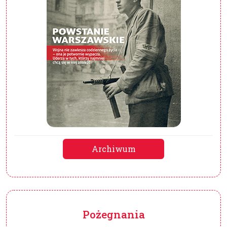
Archiwum
Pożegnania