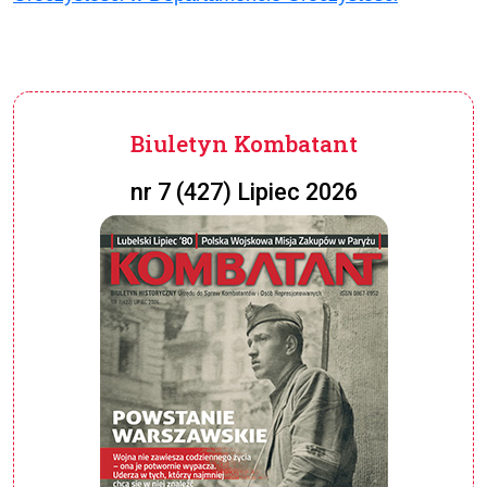
Biuletyn Kombatant
nr 7 (427) Lipiec 2026