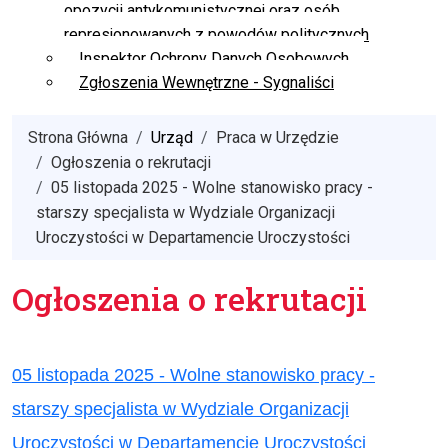
opozycji antykomunistycznej oraz osób
represjonowanych z powodów politycznych
Inspektor Ochrony Danych Osobowych
Zgłoszenia Wewnętrzne - Sygnaliści
Strona Główna
Urząd
Praca w Urzędzie
Ogłoszenia o rekrutacji
05 listopada 2025 - Wolne stanowisko pracy -
starszy specjalista w Wydziale Organizacji
Uroczystości w Departamencie Uroczystości
Ogłoszenia o rekrutacji
05 listopada 2025 - Wolne stanowisko pracy -
starszy specjalista w Wydziale Organizacji
Uroczystości w Departamencie Uroczystości