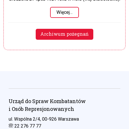
Więcej…
Archiwum pożegnań
Urząd do Spraw Kombatantów
i Osób Represjonowanych
ul. Wspólna 2/4, 00-926 Warszawa
22 276 77 77