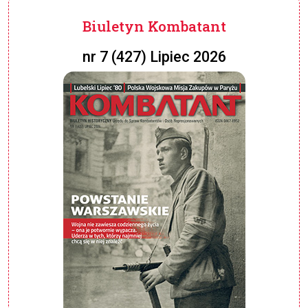
Biuletyn Kombatant
nr 7 (427) Lipiec 2026