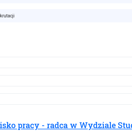
rutacji
isko pracy - radca w Wydziale Stu