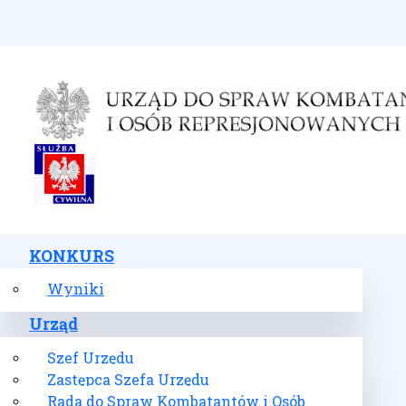
Wybierz swój język
KONKURS
Wyniki
Urząd
Szef Urzędu
Zastępca Szefa Urzędu
Rada do Spraw Kombatantów i Osób