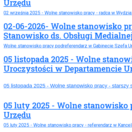
Urzędu
02 września 2025 - Wolne stanowisko pracy - radca w Wydzial
02-06-2026- Wolne stanowisko p
Stanowisko ds. Obsługi Medialne
Wolne stanowisko pracy podreferendarz w Gabinecie Szefa 
05 listopada 2025 - Wolne stanowi
Uroczystości w Departamencie Ur
05 listopada 2025 - Wolne stanowisko pracy - starszy 
05 luty 2025 - Wolne stanowisko 
Urzędu
05 luty 2025 - Wolne stanowisko pracy - referendarz w Kancel