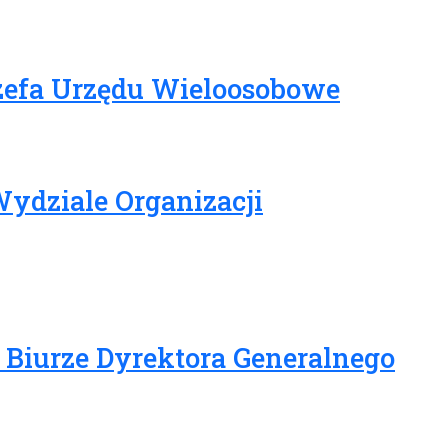
Szefa Urzędu Wieloosobowe
Wydziale Organizacji
w Biurze Dyrektora Generalnego