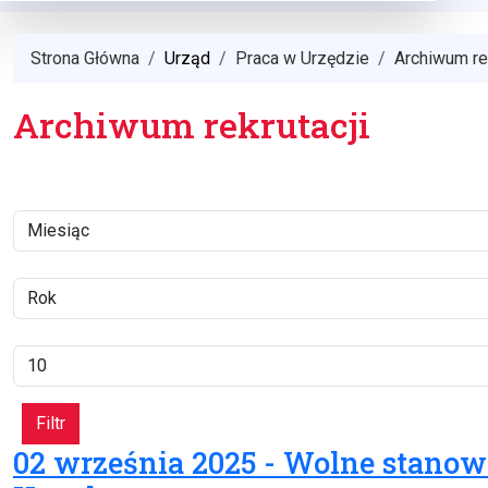
Strona Główna
Urząd
Praca w Urzędzie
Archiwum rek
Archiwum rekrutacji
Miesiąc
Filtry
Rok
Pokaż #
Filtr
02 września 2025 - Wolne stanow