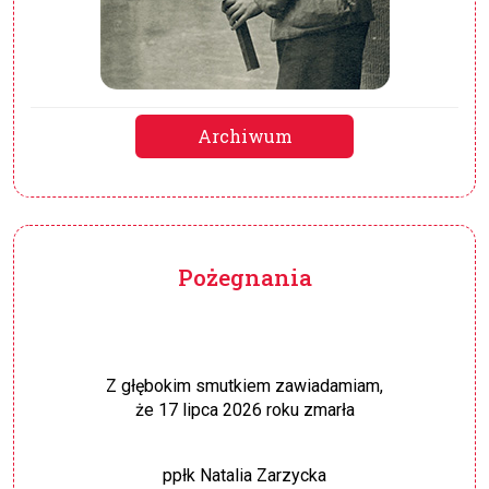
Archiwum
Pożegnania
Z głębokim smutkiem zawiadamiam,
że 17 lipca 2026 roku zmarła
ppłk Natalia Zarzycka