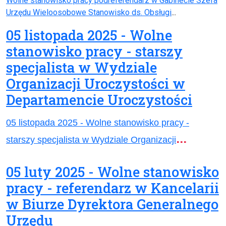
Wolne stanowisko pracy podreferendarz w Gabinecie Szefa
Urzędu Wieloosobowe Stanowisko ds. Obsługi
...
05 listopada 2025 - Wolne
stanowisko pracy - starszy
specjalista w Wydziale
Organizacji Uroczystości w
Departamencie Uroczystości
05 listopada 2025 - Wolne stanowisko pracy -
...
starszy specjalista w Wydziale Organizacji
05 luty 2025 - Wolne stanowisko
pracy - referendarz w Kancelarii
w Biurze Dyrektora Generalnego
Urzędu