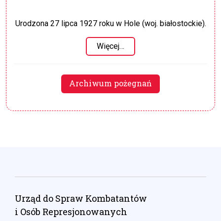
Urodzona 27 lipca 1927 roku w Hole (woj. białostockie).
Więcej…
Archiwum pożegnań
Urząd do Spraw Kombatantów
i Osób Represjonowanych