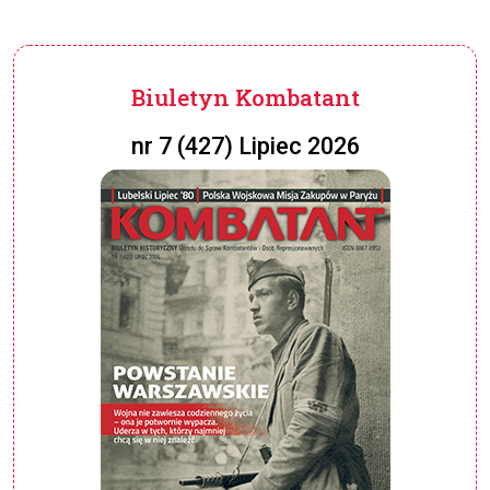
Biuletyn Kombatant
nr 7 (427) Lipiec 2026