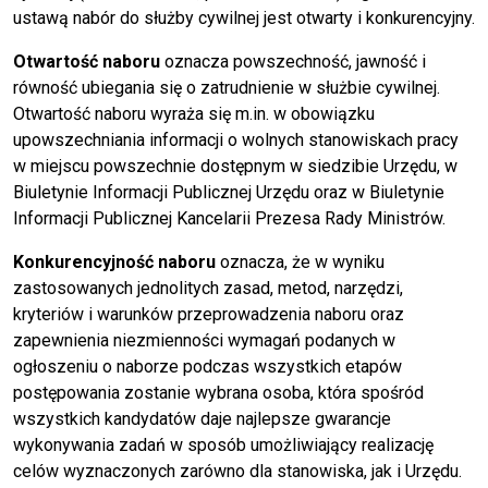
ustawą nabór do służby cywilnej jest otwarty i konkurencyjny.
Otwartość naboru
oznacza powszechność, jawność i
równość ubiegania się o zatrudnienie w służbie cywilnej.
Otwartość naboru wyraża się m.in. w obowiązku
upowszechniania informacji o wolnych stanowiskach pracy
w miejscu powszechnie dostępnym w siedzibie Urzędu, w
Biuletynie Informacji Publicznej Urzędu oraz w Biuletynie
Informacji Publicznej Kancelarii Prezesa Rady Ministrów.
Konkurencyjność naboru
oznacza, że w wyniku
zastosowanych jednolitych zasad, metod, narzędzi,
kryteriów i warunków przeprowadzenia naboru oraz
zapewnienia niezmienności wymagań podanych w
ogłoszeniu o naborze podczas wszystkich etapów
postępowania zostanie wybrana osoba, która spośród
wszystkich kandydatów daje najlepsze gwarancje
wykonywania zadań w sposób umożliwiający realizację
celów wyznaczonych zarówno dla stanowiska, jak i Urzędu.