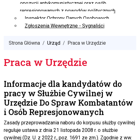
opozycji antykomunistycznej oraz osób
represjonowanych z powodów politycznych
Inspektor Ochrony Danych Osobowych
Zgłoszenia Wewnętrzne - Sygnaliści
Strona Główna
Urząd
Praca w Urzędzie
Praca w Urzędzie
Informacje dla kandydatów do
pracy w Służbie Cywilnej w
Urzędzie Do Spraw Kombatantów
i Osób Represjonowanych
Zasady przeprowadzania naboru do korpusu służby cywilnej
reguluje ustawa z dnia 21 listopada 2008 r. o służbie
cywilnej (Dz. U. z 2022 r., poz. 1691 ze zm.). Zgodnie z ww.