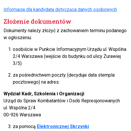
Informacja dla kandydata dotycząca danych osobowych
Złożenie dokumentów
Dokumenty należy złożyć z zachowaniem terminu podanego
w ogłoszeniu:
osobiście w Punkcie Informacyjnym Urzędu ul. Wspólna
2/4 Warszawa (wejście do budynku od ulicy Żurawiej
3/5)
za pośrednictwem poczty (decyduje data stempla
pocztowego) na adres:
Wydział Kadr, Szkolenia i Organizacji
Urząd do Spraw Kombatantów i Osób Represjonowanych
ul. Wspólna 2/4
00-926 Warszawa
za pomocą
Elektronicznej Skrzynki