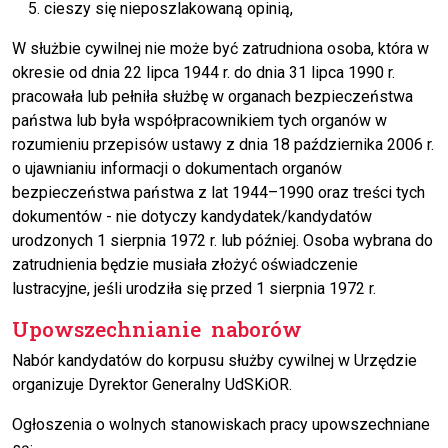
cieszy się nieposzlakowaną opinią,
W służbie cywilnej nie może być zatrudniona osoba, która w
okresie od dnia 22 lipca 1944 r. do dnia 31 lipca 1990 r.
pracowała lub pełniła służbę w organach bezpieczeństwa
państwa lub była współpracownikiem tych organów w
rozumieniu przepisów ustawy z dnia 18 października 2006 r.
o ujawnianiu informacji o dokumentach organów
bezpieczeństwa państwa z lat 1944–1990 oraz treści tych
dokumentów - nie dotyczy kandydatek/kandydatów
urodzonych 1 sierpnia 1972 r. lub później. Osoba wybrana do
zatrudnienia będzie musiała złożyć oświadczenie
lustracyjne, jeśli urodziła się przed 1 sierpnia 1972 r.
Upowszechnianie naborów
Nabór kandydatów do korpusu służby cywilnej w Urzędzie
organizuje Dyrektor Generalny UdSKiOR.
Ogłoszenia o wolnych stanowiskach pracy upowszechniane