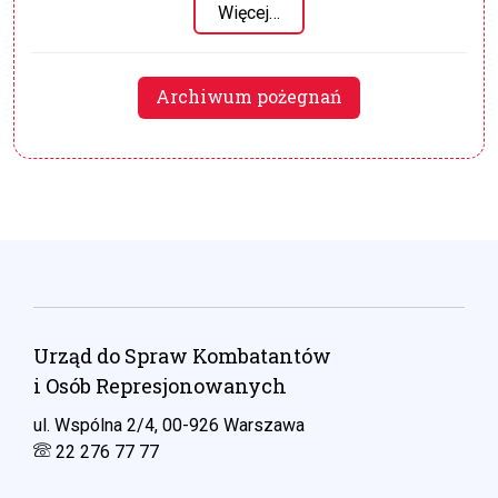
Więcej…
Archiwum pożegnań
Urząd do Spraw Kombatantów
i Osób Represjonowanych
ul. Wspólna 2/4, 00-926 Warszawa
22 276 77 77