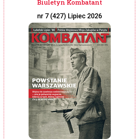
Biuletyn Kombatant
nr 7 (427) Lipiec 2026