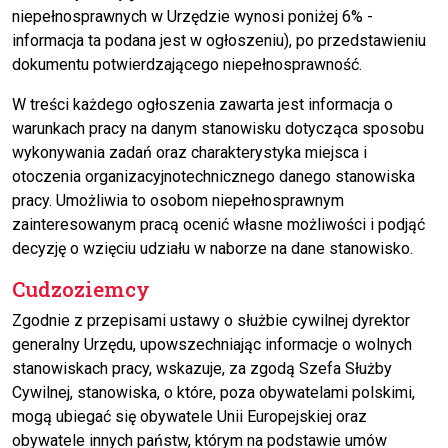
niepełnosprawnych w Urzędzie wynosi poniżej 6% -
informacja ta podana jest w ogłoszeniu), po przedstawieniu
dokumentu potwierdzającego niepełnosprawność.
W treści każdego ogłoszenia zawarta jest informacja o
warunkach pracy na danym stanowisku dotycząca sposobu
wykonywania zadań oraz charakterystyka miejsca i
otoczenia organizacyjnotechnicznego danego stanowiska
pracy. Umożliwia to osobom niepełnosprawnym
zainteresowanym pracą ocenić własne możliwości i podjąć
decyzję o wzięciu udziału w naborze na dane stanowisko.
Cudzoziemcy
Zgodnie z przepisami ustawy o służbie cywilnej dyrektor
generalny Urzędu, upowszechniając informacje o wolnych
stanowiskach pracy, wskazuje, za zgodą Szefa Służby
Cywilnej, stanowiska, o które, poza obywatelami polskimi,
mogą ubiegać się obywatele Unii Europejskiej oraz
obywatele innych państw, którym na podstawie umów