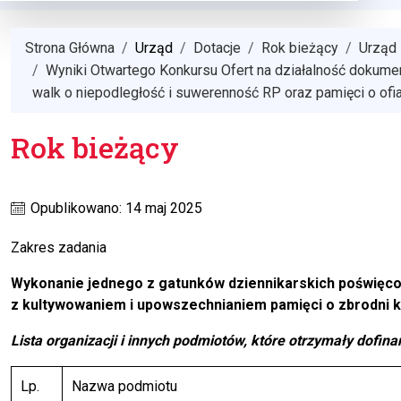
Strona Główna
Urząd
Dotacje
Rok bieżący
Urząd
Wyniki Otwartego Konkursu Ofert na działalność dokum
walk o niepodległość i suwerenność RP oraz pamięci o ofi
Rok bieżący
Opublikowano: 14 maj 2025
Zakres zadania
Wykonanie jednego z gatunków dziennikarskich poświęc
z kultywowaniem i upowszechnianiem pamięci o zbrodni katy
Lista organizacji i innych podmiotów, które otrzymały dofi
Lp.
Nazwa podmiotu