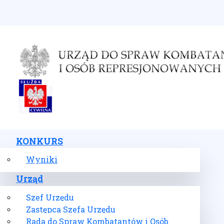
Wybierz swój język
KONKURS
Wyniki
Urząd
Szef Urzędu
Zastępca Szefa Urzędu
Rada do Spraw Kombatantów i Osób