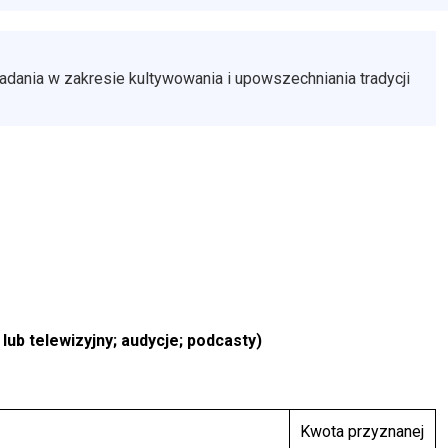
ania w zakresie kultywowania i upowszechniania tradycji
lub telewizyjny; audycje; podcasty)
Kwota przyznanej