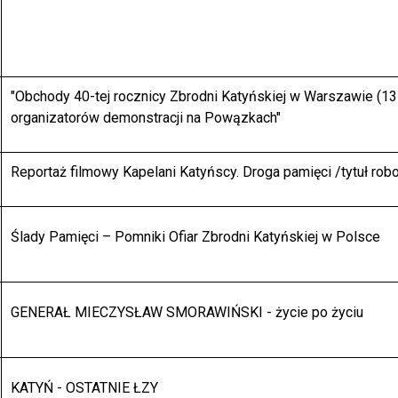
"Obchody 40-tej rocznicy Zbrodni Katyńskiej w Warszawie (13 
organizatorów demonstracji na Powązkach"
Reportaż filmowy Kapelani Katyńscy. Droga pamięci /tytuł rob
Ślady Pamięci – Pomniki Ofiar Zbrodni Katyńskiej w Polsce
GENERAŁ MIECZYSŁAW SMORAWIŃSKI - życie po życiu
KATYŃ - OSTATNIE ŁZY