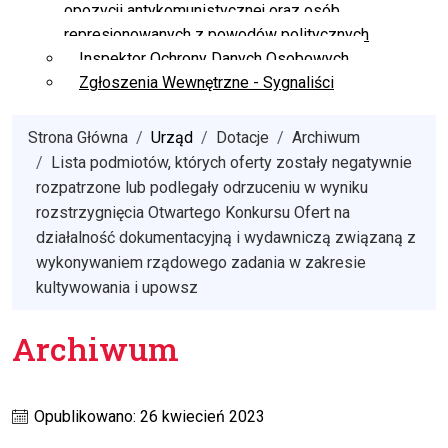
opozycji antykomunistycznej oraz osób
represjonowanych z powodów politycznych
Inspektor Ochrony Danych Osobowych
Zgłoszenia Wewnętrzne - Sygnaliści
Strona Główna
Urząd
Dotacje
Archiwum
Lista podmiotów, których oferty zostały negatywnie
rozpatrzone lub podlegały odrzuceniu w wyniku
rozstrzygnięcia Otwartego Konkursu Ofert na
działalność dokumentacyjną i wydawniczą związaną z
wykonywaniem rządowego zadania w zakresie
kultywowania i upowsz
Archiwum
Opublikowano: 26 kwiecień 2023