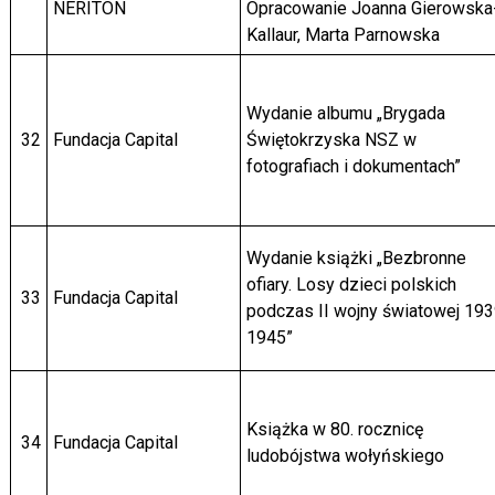
NERITON
Opracowanie Joanna Gierowska
Kallaur, Marta Parnowska
Wydanie albumu „Brygada
32
Fundacja Capital
Świętokrzyska NSZ w
fotografiach i dokumentach”
Wydanie książki „Bezbronne
ofiary. Losy dzieci polskich
33
Fundacja Capital
podczas II wojny światowej 193
1945”
Książka w 80. rocznicę
34
Fundacja Capital
ludobójstwa wołyńskiego