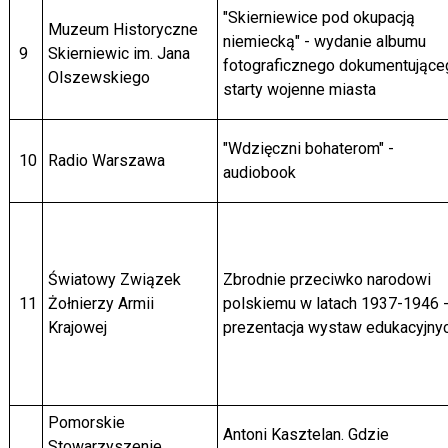
"Skierniewice pod okupacją
Muzeum Historyczne
niemiecką" - wydanie albumu
9
Skierniewic im. Jana
fotograficznego dokumentujące
Olszewskiego
starty wojenne miasta
"Wdzięczni bohaterom" -
10
Radio Warszawa
audiobook
Światowy Związek
Zbrodnie przeciwko narodowi
11
Żołnierzy Armii
polskiemu w latach 1937-1946 
Krajowej
prezentacja wystaw edukacyjny
Pomorskie
Antoni Kasztelan. Gdzie
Stowarzyszenie