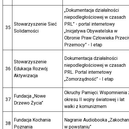
„Dokumentacja działalności
niepodległościowej w czasach
Stowarzyszenie Sieć
PRL” - portal internetowy
35
Solidarności
„Inicjatywa Obywatelska w
Obronie Praw Człowieka Przec
Przemocy” - I etap
Dokumentacja działalności
Stowarzyszenie
niepodległościowej w czasach
36
Edukacja Rozwój
PRL. Portal internetowy
Aktywizacja
„Zomorządność” - I etap
Okruchy Pamięci. Wspomnienia 
Fundacja „Nowe
37
okresu II wojny światowej i lat
Drzewo Życia”
walki z komunizmem
Fundacja Kochania
Nagranie Audiobooka „Zakochan
38
Poznania
w powstaniu”