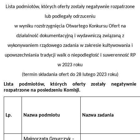
Lista podmiotów, których oferty zostały negatywnie rozpatrzone
lub podlegały odrzuceniu
w wyniku rozstrzygnięcia
Otwartego Konkursu Ofert na
działalność dokumentacyjną i wydawniczą związaną z
wykonywaniem rządowego zadania w zakresie kultywowania i
upowszechniania tradycji walk o niepodległość i suwerenność RP
w 202
3
roku
(termin składania ofert do 2
8
lutego 202
3
roku)
Lista podmiotów, których oferty zostały negatywnie
rozpatrzone na posiedzeniu Komisji.
Lp.
Nazwa podmiotu
Nazwa zadania
Małgorzata Gmurczyk -