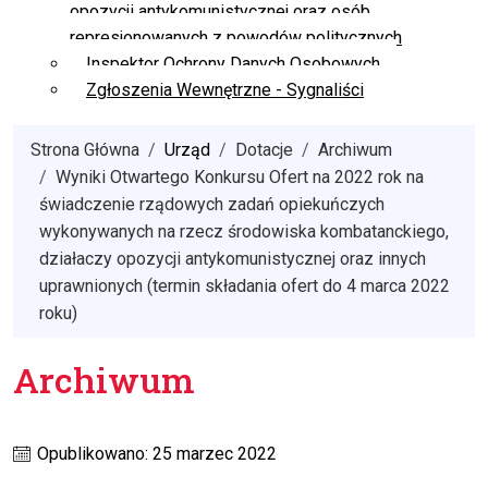
opozycji antykomunistycznej oraz osób
represjonowanych z powodów politycznych
Inspektor Ochrony Danych Osobowych
Zgłoszenia Wewnętrzne - Sygnaliści
Strona Główna
Urząd
Dotacje
Archiwum
Wyniki Otwartego Konkursu Ofert na 2022 rok na
świadczenie rządowych zadań opiekuńczych
wykonywanych na rzecz środowiska kombatanckiego,
działaczy opozycji antykomunistycznej oraz innych
uprawnionych (termin składania ofert do 4 marca 2022
roku)
Archiwum
Opublikowano: 25 marzec 2022