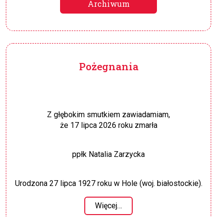
Archiwum
Pożegnania
Z głębokim smutkiem zawiadamiam,
że 17 lipca 2026 roku zmarła
ppłk Natalia Zarzycka
Urodzona 27 lipca 1927 roku w Hole (woj. białostockie).
Więcej…