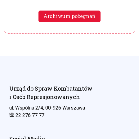
Archiwum pożegnań
Urząd do Spraw Kombatantów
i Osób Represjonowanych
ul. Wspólna 2/4, 00-926 Warszawa
22 276 77 77
Social Media