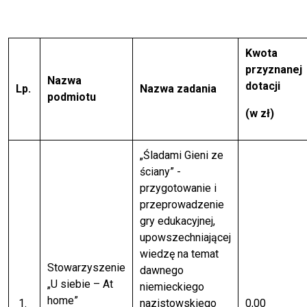
Kwota
przyznanej
Nazwa
dotacji
Lp.
Nazwa zadania
podmiotu
(w zł)
„Śladami Gieni ze
ściany” -
przygotowanie i
przeprowadzenie
gry edukacyjnej,
upowszechniającej
wiedzę na temat
Stowarzyszenie
dawnego
„U siebie – At
niemieckiego
home”
1.
nazistowskiego
0,00