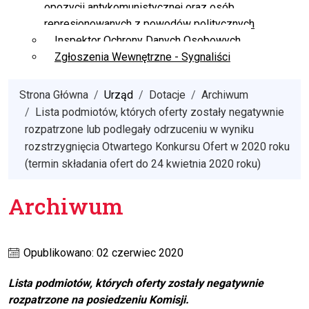
opozycji antykomunistycznej oraz osób
represjonowanych z powodów politycznych
Inspektor Ochrony Danych Osobowych
Zgłoszenia Wewnętrzne - Sygnaliści
Strona Główna
Urząd
Dotacje
Archiwum
Lista podmiotów, których oferty zostały negatywnie
rozpatrzone lub podlegały odrzuceniu w wyniku
rozstrzygnięcia Otwartego Konkursu Ofert w 2020 roku
(termin składania ofert do 24 kwietnia 2020 roku)
Archiwum
Opublikowano: 02 czerwiec 2020
Lista podmiotów, których oferty zostały negatywnie
rozpatrzone na posiedzeniu Komisji.