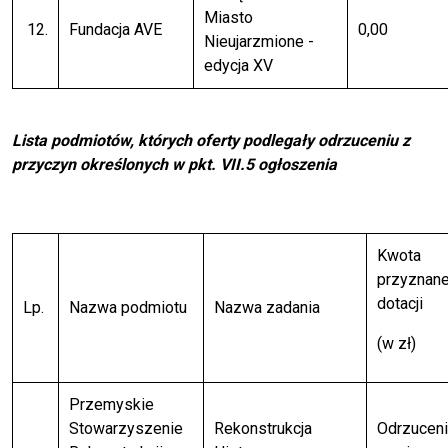
Miasto
12.
Fundacja AVE
0,00
Nieujarzmione -
edycja XV
Lista podmiotów, których oferty podlegały odrzuceniu z
przyczyn określonych w pkt. VII.5 ogłoszenia
Kwota
przyznane
dotacji
Lp.
Nazwa podmiotu
Nazwa zadania
(w zł)
Przemyskie
Stowarzyszenie
Rekonstrukcja
Odrzuceni