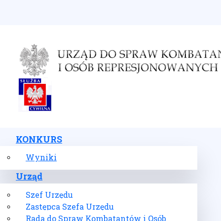
Wybierz swój język
KONKURS
Wyniki
Urząd
Szef Urzędu
Zastępca Szefa Urzędu
Rada do Spraw Kombatantów i Osób