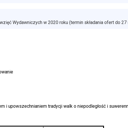
ęwzięć Wydawniczych w 2020 roku (termin składania ofert do 27
sowanie
 i upowszechnianiem tradycji walk o niepodległość i suwerenn