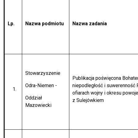
Lp.
Nazwa podmiotu
Nazwa zadania
Stowarzyszenie
Publikacja poświęcona Bohate
Odra-Niemen -
niepodległość i suwerenność 
ofiarach wojny i okresu pow
Oddział
z Sulejówkiem
Mazowiecki