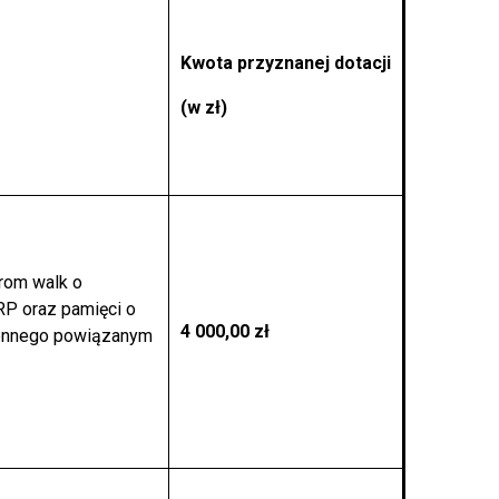
Kwota przyznanej dotacji
(w zł)
rom walk o
RP oraz pamięci o
4 000,00 zł
ojennego powiązanym