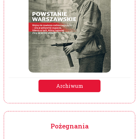
Archiwum
Pożegnania