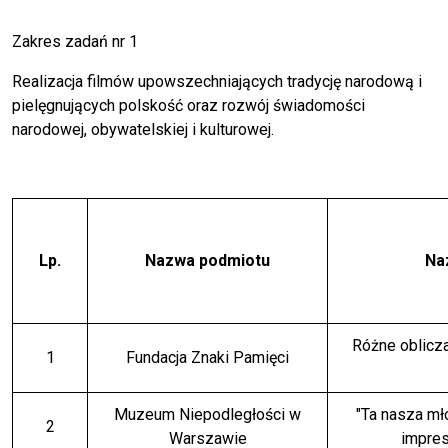
Zakres zadań nr 1
Realizacja filmów upowszechniających tradycję narodową i
pielęgnujących polskość oraz rozwój świadomości
narodowej, obywatelskiej i kulturowej.
Lp.
Nazwa podmiotu
Na
Różne oblicza
1
Fundacja Znaki Pamięci
Muzeum Niepodległości w
"Ta nasza mł
2
Warszawie
impres