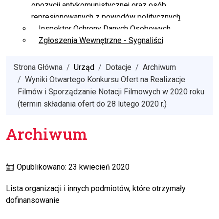
opozycji antykomunistycznej oraz osób
represjonowanych z powodów politycznych
Inspektor Ochrony Danych Osobowych
Zgłoszenia Wewnętrzne - Sygnaliści
Strona Główna
Urząd
Dotacje
Archiwum
Wyniki Otwartego Konkursu Ofert na Realizacje
Filmów i Sporządzanie Notacji Filmowych w 2020 roku
(termin składania ofert do 28 lutego 2020 r.)
Archiwum
Opublikowano: 23 kwiecień 2020
Lista organizacji i innych podmiotów, które otrzymały
dofinansowanie