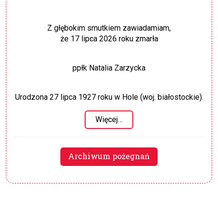
Z głębokim smutkiem zawiadamiam,
że 17 lipca 2026 roku zmarła
ppłk Natalia Zarzycka
Urodzona 27 lipca 1927 roku w Hole (woj. białostockie).
Więcej…
Archiwum pożegnań