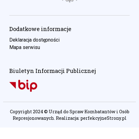
Dodatkowe informacje
Deklaracja dostępności
Mapa serwisu
Biuletyn Informacji Publicznej
Copyright 2024 © Urząd do Spraw Kombatantów i Osób
Represjonowanych. Realizacja:
perfekcyjneStrony.pl
Ta witryna wykorzystuje pliki cookie. Są