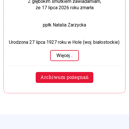
Z głębokim smutkiem zawiadamiam,
że 17 lipca 2026 roku zmarła
ppłk Natalia Zarzycka
Urodzona 27 lipca 1927 roku w Hole (woj. białostockie).
Więcej…
Archiwum pożegnań