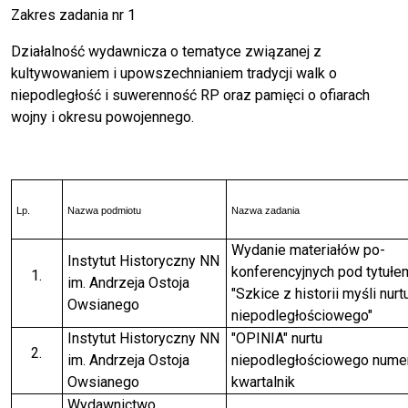
Zakres zadania nr 1
Działalność wydawnicza o tematyce związanej z
kultywowaniem i upowszechnianiem tradycji walk o
niepodległość i suwerenność RP oraz pamięci o ofiarach
wojny i okresu powojennego.
Lp.
Nazwa podmiotu
Nazwa zadania
Wydanie materiałów po-
Instytut Historyczny NN
konferencyjnych pod tytułe
im. Andrzeja Ostoja
"Szkice z historii myśli nurt
Owsianego
niepodległościowego"
Instytut Historyczny NN
"OPINIA" nurtu
im. Andrzeja Ostoja
niepodległościowego nume
Owsianego
kwartalnik
Wydawnictwo