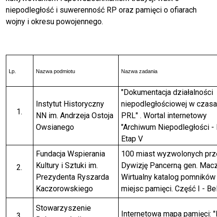
niepodległość i suwerenność RP oraz pamięci o ofiarach
wojny i okresu powojennego.
Lp.
Nazwa podmiotu
Nazwa zadania
"Dokumentacja działalności
Instytut Historyczny
niepodległościowej w czas
NN im. Andrzeja Ostoja
PRL" . Wortal internetowy
Owsianego
"Archiwum Niepodległości -
Etap V
Fundacja Wspierania
100 miast wyzwolonych prz
Kultury i Sztuki im.
Dywizję Pancerną gen. Macz
Prezydenta Ryszarda
Wirtualny katalog pomników 
Kaczorowskiego
miejsc pamięci. Część I - Be
Stowarzyszenie
Internetowa mapa pamięci: 