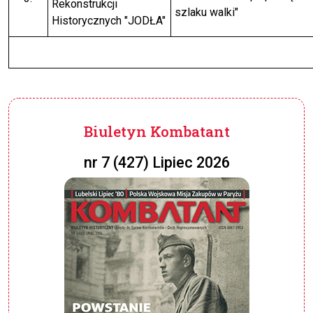
Rekonstrukcji
szlaku walki"
Historycznych "JODŁA"
Biuletyn Kombatant
nr 7 (427) Lipiec 2026