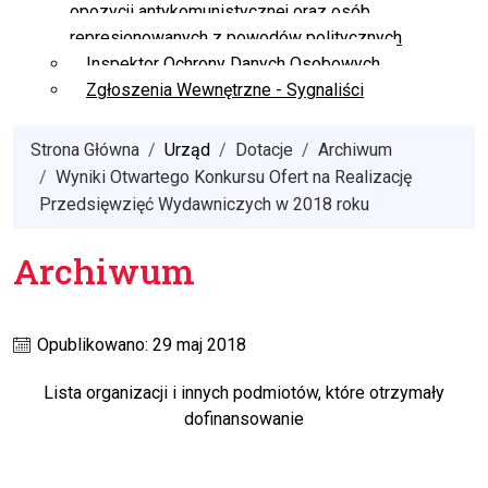
opozycji antykomunistycznej oraz osób
represjonowanych z powodów politycznych
Inspektor Ochrony Danych Osobowych
Zgłoszenia Wewnętrzne - Sygnaliści
Strona Główna
Urząd
Dotacje
Archiwum
Wyniki Otwartego Konkursu Ofert na Realizację
Przedsięwzięć Wydawniczych w 2018 roku
Archiwum
Opublikowano: 29 maj 2018
Lista organizacji i innych podmiotów, które otrzymały
dofinansowanie