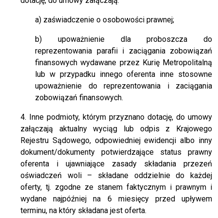
dotację, do umowy załączają:
a) zaświadczenie o osobowości prawnej;
b) upoważnienie dla proboszcza do
reprezentowania parafii i zaciągania zobowiązań
finansowych wydawane przez Kurię Metropolitalną
lub w przypadku innego oferenta inne stosowne
upoważnienie do reprezentowania i zaciągania
zobowiązań finansowych.
4. Inne podmioty, którym przyznano dotację, do umowy
załączają aktualny wyciąg lub odpis z Krajowego
Rejestru Sądowego, odpowiedniej ewidencji albo inny
dokument/dokumenty potwierdzające status prawny
oferenta i ujawniające zasady składania przezeń
oświadczeń woli – składane oddzielnie do każdej
oferty, tj. zgodne ze stanem faktycznym i prawnym i
wydane najpóźniej na 6 miesięcy przed upływem
terminu, na który składana jest oferta.