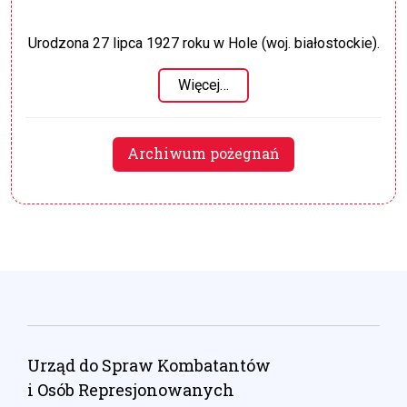
Urodzona 27 lipca 1927 roku w Hole (woj. białostockie).
Więcej…
Archiwum pożegnań
Urząd do Spraw Kombatantów
i Osób Represjonowanych