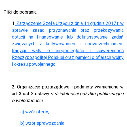
Pliki do pobrania:
1.
Zarządzenie Szefa Urzędu z dnia 14 grudnia 2017 r. w
sprawie zasad przyznawania oraz przekazywania
dotacji na finansowanie lub dofinansowanie zadań
związanych z kultywowaniem i upowszechnianiem
tradycji walk o niepodległość i suwerenność
Rzeczypospolitej Polskiej oraz pamięci o ofiarach wojny
i okresu powojennego
2. Organizacje pozarządowe i podmioty wymienione w
art. 3 ust. 3 ustawy
o działalności pożytku publicznego i
o wolontariacie
a) wzór oferty;
b) wzór sprawozdania