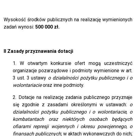
Wysokość środków publicznych na realizację wymienionych
zadań wynosi:
500 000 zł.
II Zasady przyznawania dotacji
1. W otwartym konkursie ofert mogą uczestniczyć
organizacje pozarządowe i podmioty wymienione w art.
3 ust. 3 ustawy
o działalności pożytku publicznego i o
wolontariacie
oraz inne podmioty.
2. Dotacje na realizację zadania publicznego przyznaje
się zgodnie z zasadami określonymi w ustawach:
o
działalności pożytku publicznego i o wolontariacie
,
o
kombatantach oraz niektórych osobach będących
ofiarami represji wojennych i okresu powojennego
,
o
finansach publicznych
; w aktach wykonawczych do nich;