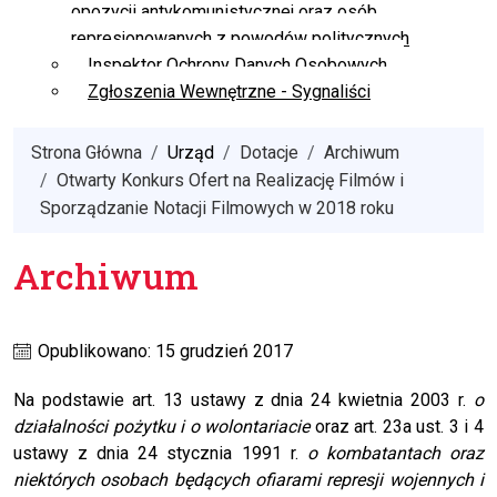
opozycji antykomunistycznej oraz osób
represjonowanych z powodów politycznych
Inspektor Ochrony Danych Osobowych
Zgłoszenia Wewnętrzne - Sygnaliści
Strona Główna
Urząd
Dotacje
Archiwum
Otwarty Konkurs Ofert na Realizację Filmów i
Sporządzanie Notacji Filmowych w 2018 roku
Archiwum
Opublikowano: 15 grudzień 2017
Na podstawie art. 13 ustawy z dnia 24 kwietnia 2003 r.
o
działalności pożytku i o wolontariacie
oraz art. 23a ust. 3 i 4
ustawy z dnia 24 stycznia 1991 r.
o kombatantach oraz
niektórych osobach będących ofiarami represji wojennych i