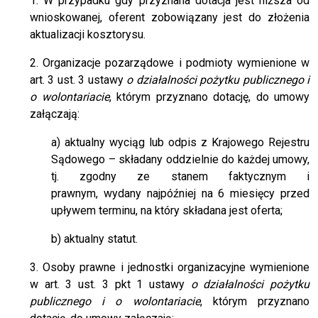
1. W przypadku gdy przyznana dotacja jest niższa od
wnioskowanej, oferent zobowiązany jest do złożenia
aktualizacji kosztorysu.
2. Organizacje pozarządowe i podmioty wymienione w
art. 3 ust. 3 ustawy
o działalności pożytku publicznego i
o wolontariacie
, którym przyznano dotację, do umowy
załączają:
a) aktualny wyciąg lub odpis z Krajowego Rejestru
Sądowego – składany oddzielnie do każdej umowy,
tj. zgodny ze stanem faktycznym i
prawnym, wydany najpóźniej na 6 miesięcy przed
upływem terminu, na który składana jest oferta;
b) aktualny statut.
3. Osoby prawne i jednostki organizacyjne wymienione
w art. 3 ust. 3 pkt 1 ustawy
o działalności pożytku
publicznego i o wolontariacie
, którym przyznano