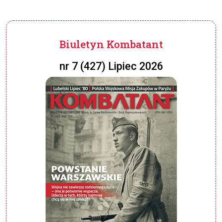
Biuletyn Kombatant
nr 7 (427) Lipiec 2026