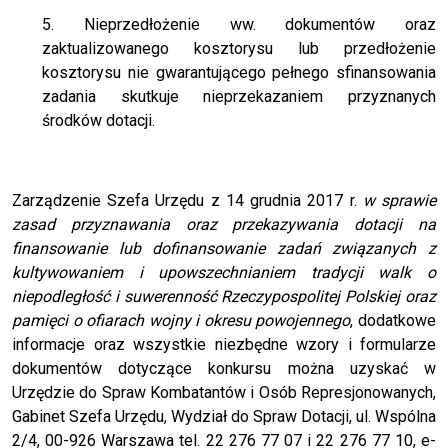
5. Nieprzedłożenie ww. dokumentów oraz
zaktualizowanego kosztorysu lub przedłożenie
kosztorysu nie gwarantującego pełnego sfinansowania
zadania skutkuje nieprzekazaniem przyznanych
środków dotacji.
Zarządzenie Szefa Urzędu z 14 grudnia 2017 r.
w sprawie
zasad przyznawania oraz przekazywania dotacji na
finansowanie lub dofinansowanie zadań związanych
z
kultywowaniem i upowszechnianiem tradycji walk o
niepodległość i suwerenność Rzeczypospolitej Polskiej oraz
pamięci o ofiarach wojny i okresu powojennego
, dodatkowe
informacje oraz wszystkie niezbędne wzory i formularze
dokumentów dotyczące konkursu można uzyskać w
Urzędzie do Spraw Kombatantów i Osób Represjonowanych,
Gabinet Szefa Urzędu, Wydział do Spraw Dotacji, ul. Wspólna
2/4, 00-926 Warszawa tel. 22 276 77 07 i 22 276 77 10, e-