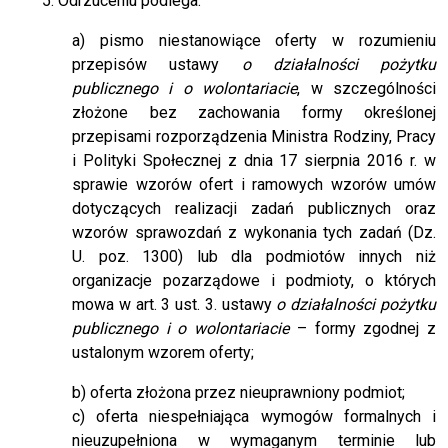
5. Odrzuceniu podlega:
a)
pismo niestanowiące oferty w rozumieniu
przepisów ustawy
o działalności pożytku
publicznego i o wolontariacie
, w szczególności
złożone bez zachowania formy określonej
przepisami rozporządzenia Ministra Rodziny, Pracy
i Polityki Społecznej z dnia 17 sierpnia 2016 r. w
sprawie wzorów ofert i ramowych wzorów umów
dotyczących realizacji zadań publicznych oraz
wzorów sprawozdań z wykonania tych zadań (Dz.
U. poz. 1300) lub dla podmiotów innych niż
organizacje pozarządowe i podmioty, o których
mowa w art. 3 ust. 3. ustawy
o działalności pożytku
publicznego i o wolontariacie
– formy zgodnej z
ustalonym wzorem oferty;
b) oferta złożona przez nieuprawniony podmiot;
c) oferta niespełniająca wymogów formalnych i
nieuzupełniona w wymaganym terminie lub