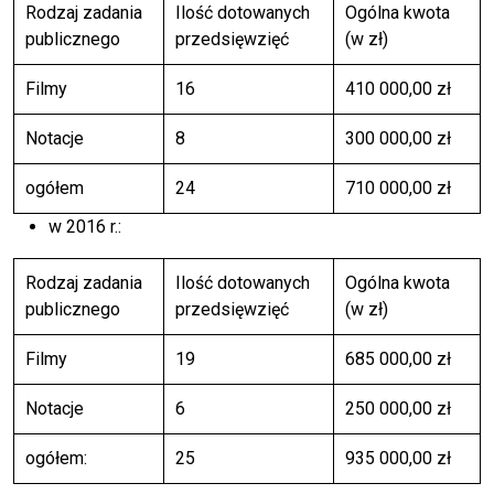
Rodzaj zadania
Ilość dotowanych
Ogólna kwota
publicznego
przedsięwzięć
(w zł)
Filmy
16
410 000,00 zł
Notacje
8
300 000,00 zł
ogółem
24
710 000,00 zł
w 2016 r.:
Rodzaj zadania
Ilość dotowanych
Ogólna kwota
publicznego
przedsięwzięć
(w zł)
Filmy
19
685 000,00 zł
Notacje
6
250 000,00 zł
ogółem:
25
935 000,00 zł