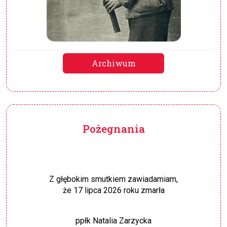
Archiwum
Pożegnania
Z głębokim smutkiem zawiadamiam,
że 17 lipca 2026 roku zmarła
ppłk Natalia Zarzycka