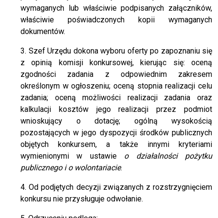
wymaganych lub właściwie podpisanych załączników,
właściwie poświadczonych kopii wymaganych
dokumentów.
3. Szef Urzędu dokona wyboru oferty po zapoznaniu się
z opinią komisji konkursowej, kierując się: oceną
zgodności zadania z odpowiednim zakresem
określonym w ogłoszeniu; oceną stopnia realizacji celu
zadania; oceną możliwości realizacji zadania oraz
kalkulacji kosztów jego realizacji przez podmiot
wnioskujący o dotację; ogólną wysokością
pozostających w jego dyspozycji środków publicznych
objętych konkursem, a także innymi kryteriami
wymienionymi w ustawie
o działalności pożytku
publicznego i o wolontariacie
.
4. Od podjętych decyzji związanych z rozstrzygnięciem
konkursu nie przysługuje odwołanie.