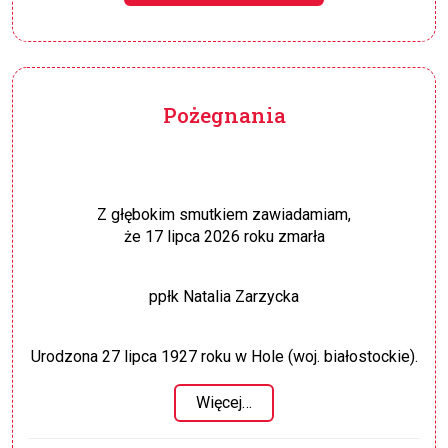
Pożegnania
Z głębokim smutkiem zawiadamiam,
że 17 lipca 2026 roku zmarła
ppłk Natalia Zarzycka
Urodzona 27 lipca 1927 roku w Hole (woj. białostockie).
Więcej…