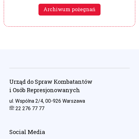
Archiwum pożegnań
Urząd do Spraw Kombatantów
i Osób Represjonowanych
ul. Wspólna 2/4, 00-926 Warszawa
22 276 77 77
Social Media