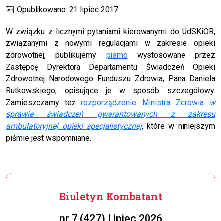
Opublikowano: 21 lipiec 2017
W związku z licznymi pytaniami kierowanymi do UdSKiOR,
związanymi z nowymi regulacjami w zakresie opieki
zdrowotnej, publikujemy
pismo
wystosowane przez
Zastępcę Dyrektora Departamentu Świadczeń Opieki
Zdrowotnej Narodowego Funduszu Zdrowia, Pana Daniela
Rutkowskiego, opisujące je w sposób szczegółowy.
Zamieszczamy też
rozporządzenie Ministra Zdrowia
w
sprawie świadczeń gwarantowanych z zakresu
ambulatoryjnej opieki specjalistycznej
, które w niniejszym
piśmie jest wspomniane.
Biuletyn Kombatant
nr 7 (427) Lipiec 2026