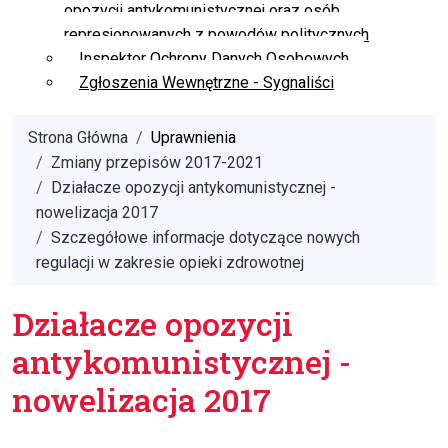
opozycji antykomunistycznej oraz osób
represjonowanych z powodów politycznych
Inspektor Ochrony Danych Osobowych
Zgłoszenia Wewnętrzne - Sygnaliści
Strona Główna
Uprawnienia
Zmiany przepisów 2017-2021
Działacze opozycji antykomunistycznej -
nowelizacja 2017
Szczegółowe informacje dotyczące nowych
regulacji w zakresie opieki zdrowotnej
Działacze opozycji
antykomunistycznej -
nowelizacja 2017