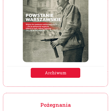
Archiwum
Pożegnania