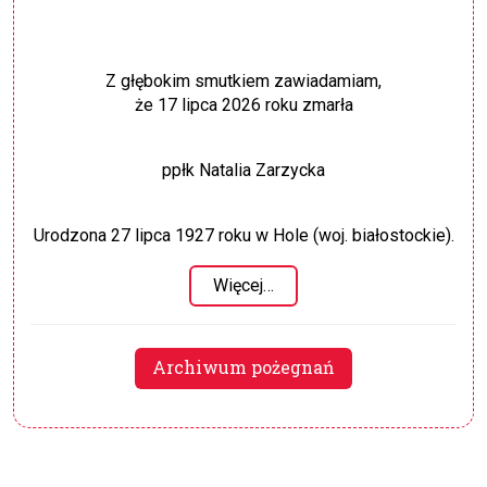
Z głębokim smutkiem zawiadamiam,
że 17 lipca 2026 roku zmarła
ppłk Natalia Zarzycka
Urodzona 27 lipca 1927 roku w Hole (woj. białostockie).
Więcej…
Archiwum pożegnań