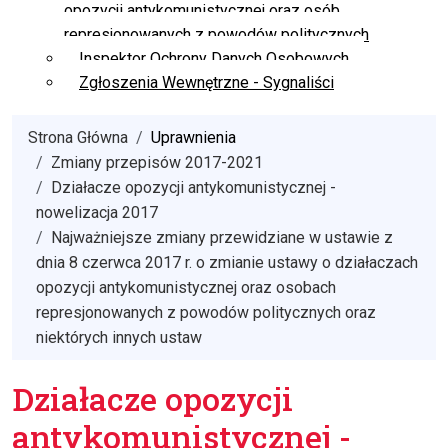
opozycji antykomunistycznej oraz osób
represjonowanych z powodów politycznych
Inspektor Ochrony Danych Osobowych
Zgłoszenia Wewnętrzne - Sygnaliści
Strona Główna
Uprawnienia
Zmiany przepisów 2017-2021
Działacze opozycji antykomunistycznej -
nowelizacja 2017
Najważniejsze zmiany przewidziane w ustawie z
dnia 8 czerwca 2017 r. o zmianie ustawy o działaczach
opozycji antykomunistycznej oraz osobach
represjonowanych z powodów politycznych oraz
niektórych innych ustaw
Działacze opozycji
antykomunistycznej -