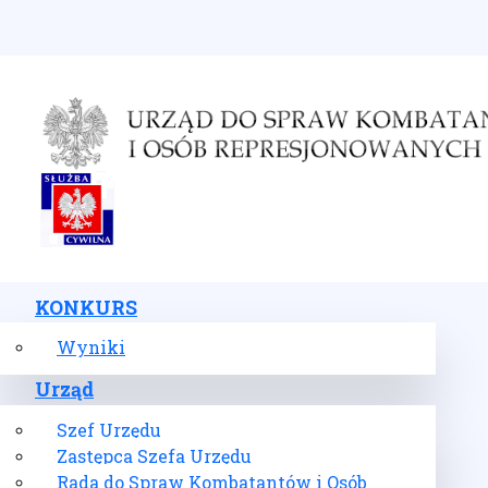
Wybierz swój język
KONKURS
Wyniki
Urząd
Szef Urzędu
Zastępca Szefa Urzędu
Rada do Spraw Kombatantów i Osób