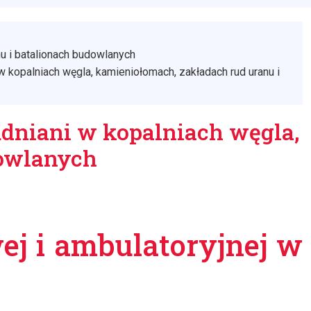
u i batalionach budowlanych
 kopalniach węgla, kamieniołomach, zakładach rud uranu i
udniani w kopalniach węgla,
dowlanych
ej i ambulatoryjnej w