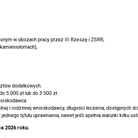
nym w obozach pracy przez III Rzeszę i ZSRR,
 kamieniołomach),
osztów dodatkowych.
 5 000 zł lub do 3 500 zł.
nioskodawca.
lnej i rodzinnej wnioskodawcy, długości leczenia, dostępnych ś
dnego tytułu uprawnienia, nawet jeśli spełnia warunki kilku us
a 2026 roku.