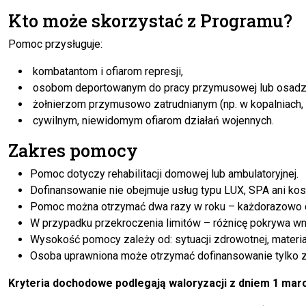
Kto może skorzystać z Programu?
Pomoc przysługuje:
kombatantom i ofiarom represji,
osobom deportowanym do pracy przymusowej lub osadzo
żołnierzom przymusowo zatrudnianym (np. w kopalniach,
cywilnym, niewidomym ofiarom działań wojennych.
Zakres pomocy
Pomoc dotyczy rehabilitacji domowej lub ambulatoryjnej.
Dofinansowanie nie obejmuje usług typu LUX, SPA ani k
Pomoc można otrzymać dwa razy w roku – każdorazowo do
W przypadku przekroczenia limitów – różnicę pokrywa w
Wysokość pomocy zależy od: sytuacji zdrowotnej, materia
Osoba uprawniona może otrzymać dofinansowanie tylko z je
Kryteria dochodowe podlegają waloryzacji z dniem 1 marc