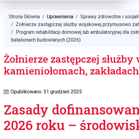
Strona Główna
Uprawnienia
Sprawy zdrowotne i socjal
Żołnierze zastępczej służby wojskowej przymusowo zatru
Program rehabilitacji domowej lub ambulatoryjnej dla żo
batalionach budowlanych (2026)
Żołnierze zastępczej służb
kamieniołomach, zakładach
Opublikowano: 31 grudzień 2025
Zasady dofinansowani
2026 roku – środowi