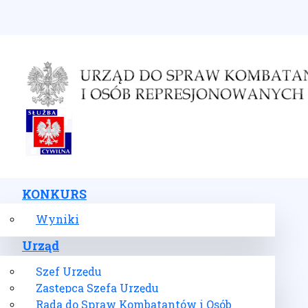
Wybierz swój język
KONKURS
Wyniki
Urząd
Szef Urzędu
Zastępca Szefa Urzędu
Rada do Spraw Kombatantów i Osób