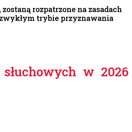
, zostaną rozpatrzone na zasadach
w zwykłym trybie przyznawania
w słuchowych w 2026