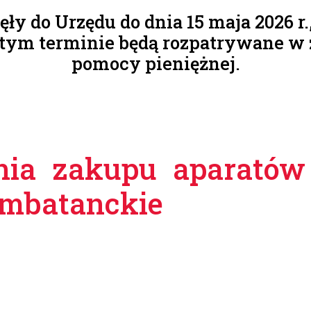
y do Urzędu do dnia 15 maja 2026 r.
 tym terminie będą rozpatrywane 
pomocy pieniężnej.
nia zakupu aparató
ombatanckie