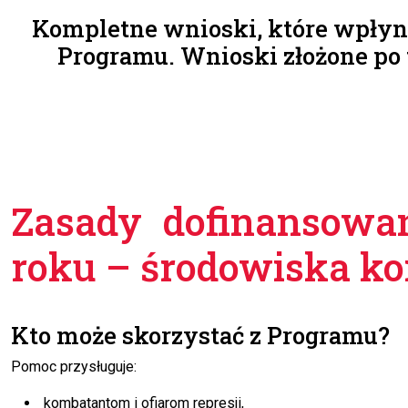
Kompletne wnioski, które wpłynęł
Programu. Wnioski złożone po
Zasady dofinansowa
roku – środowiska k
Kto może skorzystać z Programu?
Pomoc przysługuje:
kombatantom i ofiarom represji,