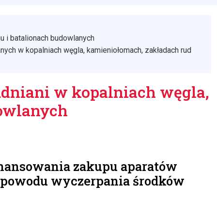
u i batalionach budowlanych
ych w kopalniach węgla, kamieniołomach, zakładach rud
udniani w kopalniach węgla,
dowlanych
finansowania zakupu aparatów
z powodu wyczerpania środków