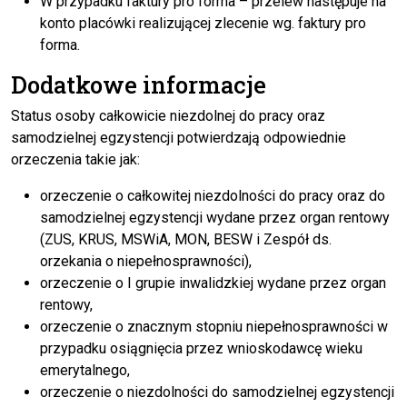
W przypadku faktury pro forma – przelew następuje na
konto placówki realizującej zlecenie wg. faktury pro
forma.
Dodatkowe informacje
Status osoby całkowicie niezdolnej do pracy oraz
samodzielnej egzystencji potwierdzają odpowiednie
orzeczenia takie jak:
orzeczenie o całkowitej niezdolności do pracy oraz do
samodzielnej egzystencji wydane przez organ rentowy
(ZUS, KRUS, MSWiA, MON, BESW i Zespół ds.
orzekania o niepełnosprawności),
orzeczenie o I grupie inwalidzkiej wydane przez organ
rentowy,
orzeczenie o znacznym stopniu niepełnosprawności w
przypadku osiągnięcia przez wnioskodawcę wieku
emerytalnego,
orzeczenie o niezdolności do samodzielnej egzystencji