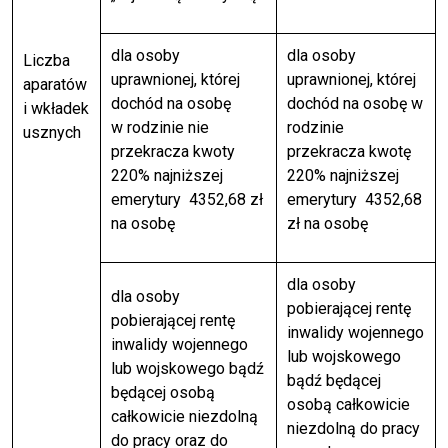
dla osoby
dla osoby
Liczba
uprawnionej, której
uprawnionej, której
aparatów
dochód na osobę
dochód na osobę w
i wkładek
w rodzinie nie
rodzinie
usznych
przekracza kwoty
przekracza kwotę
220% najniższej
220% najniższej
emerytury 4352,68 zł
emerytury 4352,68
na osobę
zł na osobę
dla osoby
dla osoby
pobierającej rentę
pobierającej rentę
inwalidy wojennego
inwalidy wojennego
lub wojskowego
lub wojskowego bądź
bądź będącej
będącej osobą
osobą całkowicie
całkowicie niezdolną
niezdolną do pracy
do pracy oraz do