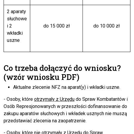
2 aparaty
słuchowe
i 2
do 15 000 zł
do 10 000 zł
wkładki
uszne
Co trzeba dołączyć do wniosku?
(wzór wniosku PDF)
Aktualne zlecenie NFZ na aparat(y) i wkładki uszne.
- Osoby, które
otrzymały z Urzędu
do Spraw Kombatantów i
Osób Represjonowanych w przeszłości dofinansowanie do
zakupu aparatów słuchowych i wkładek usznych nie muszą
przedstawiać zlecenia na zaopatrzenie.
- Osoby, które
nie otrzymały z Urzędu
do Spraw