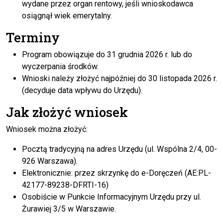
wydane przez organ rentowy, jeśli wnioskodawca
osiągnął wiek emerytalny.
Terminy
Program obowiązuje do 31 grudnia 2026 r. lub do
wyczerpania środków.
Wnioski należy złożyć najpóźniej do 30 listopada 2026 r.
(decyduje data wpływu do Urzędu).
Jak złożyć wniosek
Wniosek można złożyć:
Pocztą tradycyjną na adres Urzędu (ul. Wspólna 2/4, 00-
926 Warszawa).
Elektronicznie: przez skrzynkę do e-Doręczeń (AE:PL-
42177-89238-DFRTI-16)
Osobiście w Punkcie Informacyjnym Urzędu przy ul.
Żurawiej 3/5 w Warszawie.