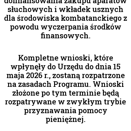
dofinansowania zakupu aparatów
słuchowych i wkładek usznych
dla środowiska kombatanckiego z
powodu wyczerpania środków
finansowych.
Kompletne wnioski, które
wpłynęły do Urzędu do dnia 15
maja 2026 r., zostaną rozpatrzone
na zasadach Programu. Wnioski
złożone po tym terminie będą
rozpatrywane w zwykłym trybie
przyznawania pomocy
pieniężnej.