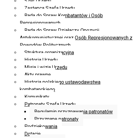
Szef Urzędu
Zastępca Szefa Urzędu
Rada do Spraw Kombatantów i Osób
Represjonowanych
Rada do Spraw Działaczy Opozycji
Antykomunistycznej oraz Osób Represjonowanych z
Powodów Politycznych
Struktura organizacyjna
Historia Urzędu
Misja i wizja Urzędu
Akty prawne
Historia polskiego ustawodawstwa
kombatanckiego
Komunikaty
Patronaty Szefa Urzędu
Regulamin przyznawania patronatów
Przyznane patronaty
Podziękowania
Dotacje