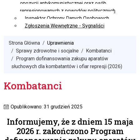
opozycji antykomunistycznej oraz osób
represjonowanych z powodów politycznych
Inspektor Ochrony Danych Osobowych
Zgłoszenia Wewnętrzne - Sygnaliści
Strona Główna
Uprawnienia
Sprawy zdrowotne i socjalne
Kombatanci
Program dofinansowania zakupu aparatów
słuchowych dla kombatantów i ofiar represji (2026)
Kombatanci
Opublikowano: 31 grudzień 2025
Informujemy, że z dniem 15 maja
2026 r. zakończono Program