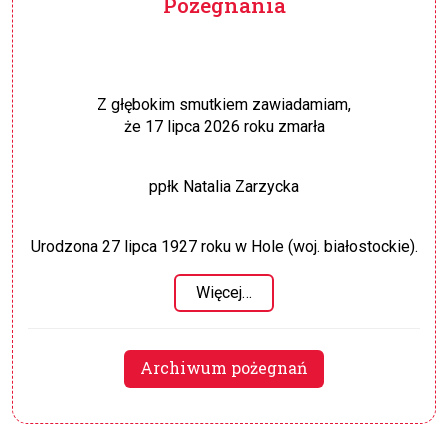
Pożegnania
Z głębokim smutkiem zawiadamiam,
że 17 lipca 2026 roku zmarła
ppłk Natalia Zarzycka
Urodzona 27 lipca 1927 roku w Hole (woj. białostockie).
Więcej…
Archiwum pożegnań