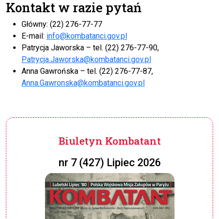
Kontakt w razie pytań
Główny: (22) 276-77-77
E-mail:
info@kombatanci.gov.pl
Patrycja Jaworska – tel. (22) 276-77-90,
Patrycja.Jaworska@kombatanci.gov.pl
Anna Gawrońska – tel. (22) 276-77-87,
Anna.Gawronska@kombatanci.gov.pl
Biuletyn Kombatant
nr 7 (427) Lipiec 2026