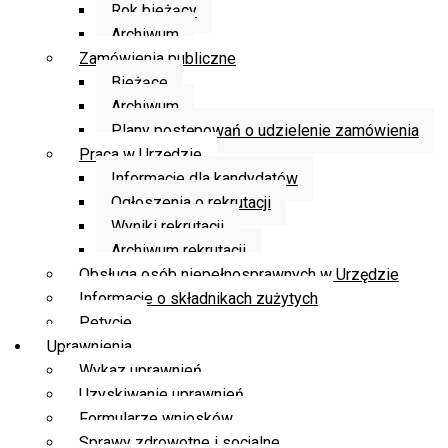
Rok bieżący
Archiwum
Zamówienia publiczne
Bieżące
Archiwum
Plany postępowań o udzielenie zamówienia
Praca w Urzędzie
Informacje dla kandydatów
Ogłoszenia o rekrutacji
Wyniki rekrutacji
Archiwum rekrutacji
Obsługa osób niepełnosprawnych w Urzędzie
Informacje o składnikach zużytych
Petycje
Uprawnienia
Wykaz uprawnień
Uzyskiwanie uprawnień
Formularze wniosków
Sprawy zdrowotne i socjalne