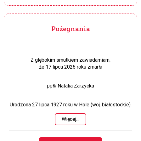
Pożegnania
Z głębokim smutkiem zawiadamiam,
że 17 lipca 2026 roku zmarła
ppłk Natalia Zarzycka
Urodzona 27 lipca 1927 roku w Hole (woj. białostockie).
Więcej…