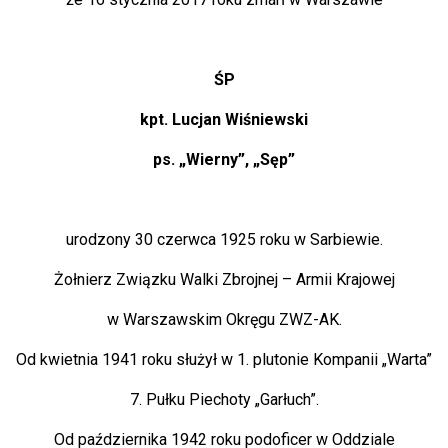
ŚP
kpt. Lucjan Wiśniewski
ps. „Wierny”, „Sęp”
urodzony 30 czerwca 1925 roku w Sarbiewie.
Żołnierz Związku Walki Zbrojnej – Armii Krajowej
w Warszawskim Okręgu ZWZ-AK.
Od kwietnia 1941 roku służył w 1. plutonie Kompanii „Warta”
7. Pułku Piechoty „Garłuch”.
Od października 1942 roku podoficer w Oddziale