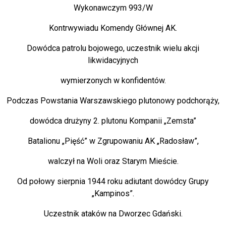
Wykonawczym 993/W
Kontrwywiadu Komendy Głównej AK.
Dowódca patrolu bojowego, uczestnik wielu akcji
likwidacyjnych
wymierzonych w konfidentów.
Podczas Powstania Warszawskiego plutonowy podchorąży,
dowódca drużyny 2. plutonu Kompanii „Zemsta”
Batalionu „Pięść” w Zgrupowaniu AK „Radosław”,
walczył na Woli oraz Starym Mieście.
Od połowy sierpnia 1944 roku adiutant dowódcy Grupy
„Kampinos”.
Uczestnik ataków na Dworzec Gdański.