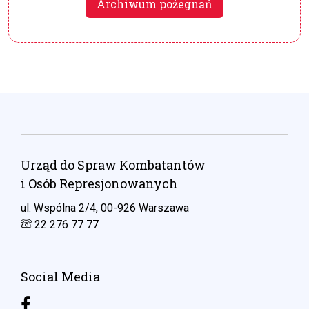
Archiwum pożegnań
Urząd do Spraw Kombatantów
i Osób Represjonowanych
ul. Wspólna 2/4, 00-926 Warszawa
22 276 77 77
Social Media