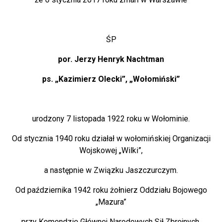
ŚP
por. Jerzy Henryk Nachtman
ps. „Kazimierz Olecki”, „Wołomiński”
urodzony 7 listopada 1922 roku w Wołominie.
Od stycznia 1940 roku działał w wołomińskiej Organizacji
Wojskowej „Wilki”,
a następnie w Związku Jaszczurczym.
Od października 1942 roku żołnierz Oddziału Bojowego
„Mazura”
przy Komendzie Głównej Narodowych Sił Zbrojnych.