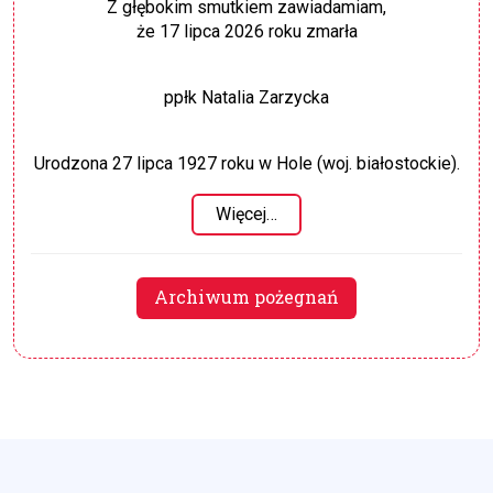
Z głębokim smutkiem zawiadamiam,
że 17 lipca 2026 roku zmarła
ppłk Natalia Zarzycka
Urodzona 27 lipca 1927 roku w Hole (woj. białostockie).
Więcej…
Archiwum pożegnań