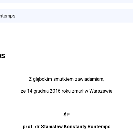
ontemps
ps
Z głębokim smutkiem zawiadamiam,
że 14 grudnia 2016 roku zmarł w Warszawie
ŚP
prof. dr Stanisław Konstanty Bontemps