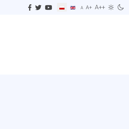
A++
A+
A