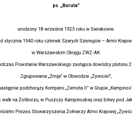
ps. „Boruta”
urodzony 18 września 1925 roku w Sierakowie.
d stycznia 1940 roku członek Szarych Szeregów – Armii Krajow
w Warszawskim Okręgu ZWZ-AK.
dczas Powstania Warszawskiego zastępca dowódcy plutonu 2
Zgrupowania „Żmija” w Obwodzie „Żywiciel”,
następnie podchorąży Kompanii „Zemsta II” w Grupie „Kampinos”
k walk na Żoliborzu, w Puszczy Kampinoskiej oraz bitwy pod Ja
loletni Prezes Stowarzyszenia Żołnierzy Armii Krajowej „Żywici