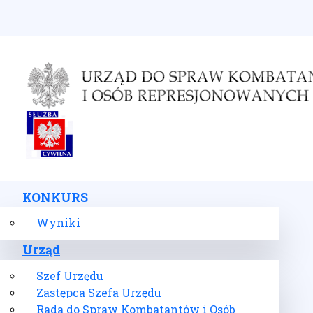
Wybierz swój język
KONKURS
Wyniki
Urząd
Szef Urzędu
Zastępca Szefa Urzędu
Rada do Spraw Kombatantów i Osób