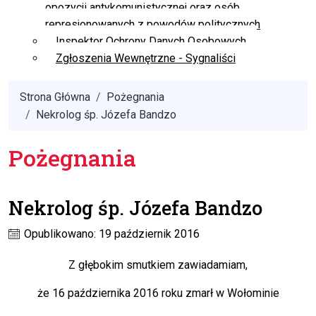
opozycji antykomunistycznej oraz osób
represjonowanych z powodów politycznych
Inspektor Ochrony Danych Osobowych
Zgłoszenia Wewnętrzne - Sygnaliści
Strona Główna
Pożegnania
Nekrolog śp. Józefa Bandzo
Pożegnania
Nekrolog śp. Józefa Bandzo
Opublikowano: 19 październik 2016
Z głębokim smutkiem zawiadamiam,
że 16 października 2016 roku zmarł w Wołominie