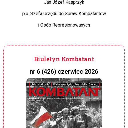
Jan Józef Kasprzyk
p.o. Szefa Urzędu do Spraw Kombatantów
i Osób Represjonowanych
Biuletyn Kombatant
nr 6 (426) czerwiec 2026