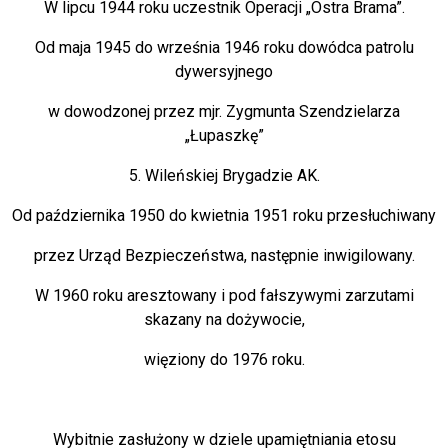
W lipcu 1944 roku uczestnik Operacji „Ostra Brama”.
Od maja 1945 do września 1946 roku dowódca patrolu
dywersyjnego
w dowodzonej przez mjr. Zygmunta Szendzielarza
„Łupaszkę”
5. Wileńskiej Brygadzie AK.
Od października 1950 do kwietnia 1951 roku przesłuchiwany
przez Urząd Bezpieczeństwa, następnie inwigilowany.
W 1960 roku aresztowany i pod fałszywymi zarzutami
skazany na dożywocie,
więziony do 1976 roku.
Wybitnie zasłużony w dziele upamiętniania etosu