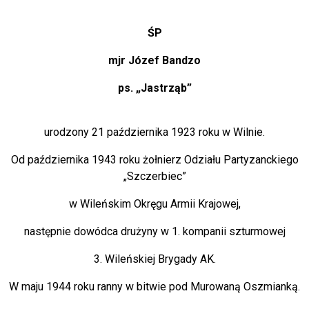
ŚP
mjr Józef Bandzo
ps. „Jastrząb”
urodzony 21 października 1923 roku w Wilnie.
Od października 1943 roku żołnierz Odziału Partyzanckiego
„Szczerbiec”
w Wileńskim Okręgu Armii Krajowej,
następnie dowódca drużyny w 1. kompanii szturmowej
3. Wileńskiej Brygady AK.
W maju 1944 roku ranny w bitwie pod Murowaną Oszmianką.