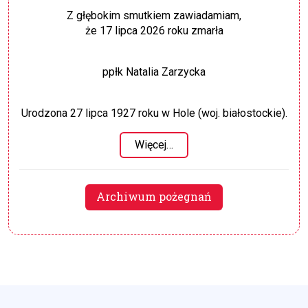
Z głębokim smutkiem zawiadamiam,
że 17 lipca 2026 roku zmarła
ppłk Natalia Zarzycka
Urodzona 27 lipca 1927 roku w Hole (woj. białostockie).
Więcej…
Archiwum pożegnań