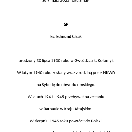
że 9 maja 2022 roku zmarł
ŚP
ks. Edmund Cisak
urodzony 30 lipca 1930 roku w Gwoźdźcu k. Kołomyi.
W lutym 1940 roku zesłany wraz z rodziną przez NKWD
na Syberię do obwodu omskiego.
W latach 1941-1945 przebywał na zesłaniu
w Barnaule w Kraju Ałtajskim.
W sierpniu 1945 roku powrócił do Polski.