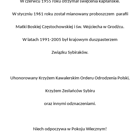
W czerwcu 1955 roku otrzymał święcenia kapłańskie.
W styczniu 1961 roku został mianowany proboszczem parafii
Matki Boskiej Częstochowskiej i św. Wojciecha w Grodźcu.
W latach 1991-2005 był krajowym duszpasterzem
Związku Sybiraków.
Uhonorowany Krzyżem Kawalerskim Orderu Odrodzenia Polski,
Krzyżem Zesłańców Sybiru
oraz innymi odznaczeniami.
Niech odpoczywa w Pokoju Wiecznym!