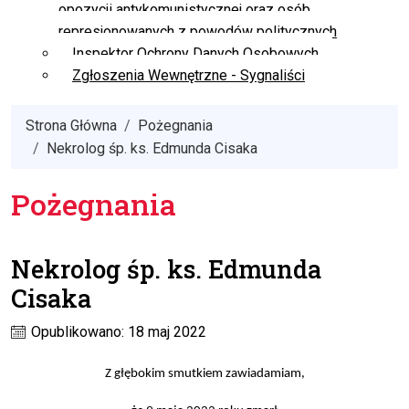
opozycji antykomunistycznej oraz osób
represjonowanych z powodów politycznych
Inspektor Ochrony Danych Osobowych
Zgłoszenia Wewnętrzne - Sygnaliści
Strona Główna
Pożegnania
Nekrolog śp. ks. Edmunda Cisaka
Pożegnania
Nekrolog śp. ks. Edmunda
Cisaka
Opublikowano: 18 maj 2022
Z głębokim smutkiem zawiadamiam
,