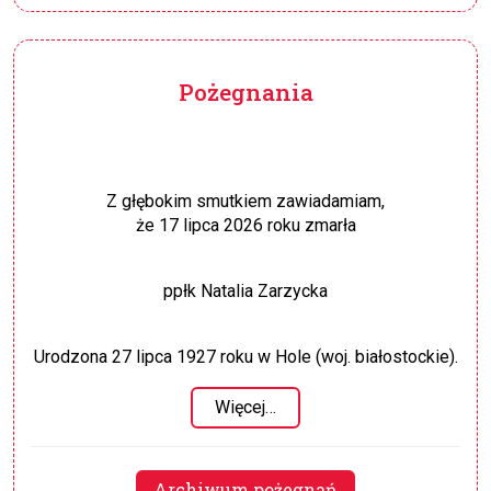
Pożegnania
Z głębokim smutkiem zawiadamiam,
że 17 lipca 2026 roku zmarła
ppłk Natalia Zarzycka
Urodzona 27 lipca 1927 roku w Hole (woj. białostockie).
Więcej…
Archiwum pożegnań