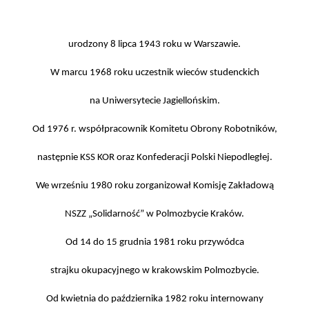
urodzony 8 lipca 1943 roku w Warszawie.
W marcu 1968 roku uczestnik wieców studenckich
na Uniwersytecie Jagiellońskim.
Od 1976 r. współpracownik Komitetu Obrony Robotników,
następnie KSS KOR oraz Konfederacji Polski Niepodległej.
We wrześniu 1980 roku zorganizował Komisję Zakładową
NSZZ „Solidarność” w Polmozbycie Kraków.
Od 14 do 15 grudnia 1981 roku przywódca
strajku okupacyjnego w krakowskim Polmozbycie.
Od kwietnia do października 1982 roku internowany