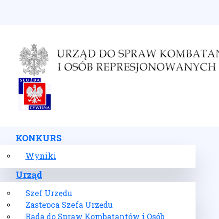
Wybierz swój język
KONKURS
Wyniki
Urząd
Szef Urzędu
Zastępca Szefa Urzędu
Rada do Spraw Kombatantów i Osób