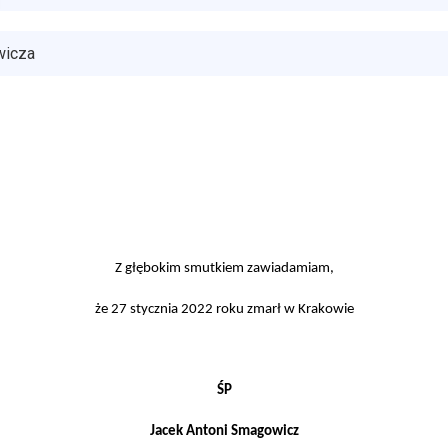
wicza
Z głębokim smutkiem zawiadamiam,
że 27 stycznia 2022 roku zmarł w Krakowie
ŚP
Jacek Antoni Smagowicz