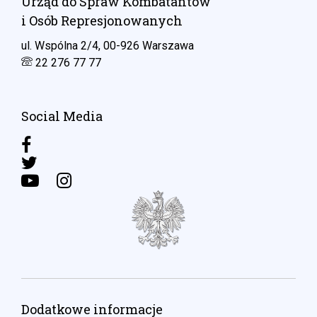
Urząd do Spraw Kombatantów
i Osób Represjonowanych
ul. Wspólna 2/4, 00-926 Warszawa
22 276 77 77
Social Media
Dodatkowe informacje