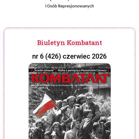
i Osób Represjonowanych
Biuletyn Kombatant
nr 6 (426) czerwiec 2026