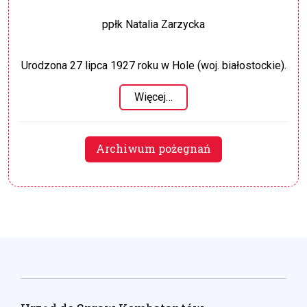
ppłk Natalia Zarzycka
Urodzona 27 lipca 1927 roku w Hole (woj. białostockie).
Więcej…
Archiwum pożegnań