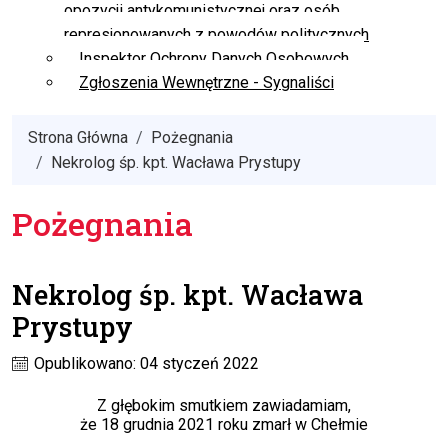
opozycji antykomunistycznej oraz osób
represjonowanych z powodów politycznych
Inspektor Ochrony Danych Osobowych
Zgłoszenia Wewnętrzne - Sygnaliści
Strona Główna
Pożegnania
Nekrolog śp. kpt. Wacława Prystupy
Pożegnania
Nekrolog śp. kpt. Wacława
Prystupy
Opublikowano: 04 styczeń 2022
Z głębokim smutkiem zawiadamiam,
że 18 grudnia 2021 roku zmarł w Chełmie