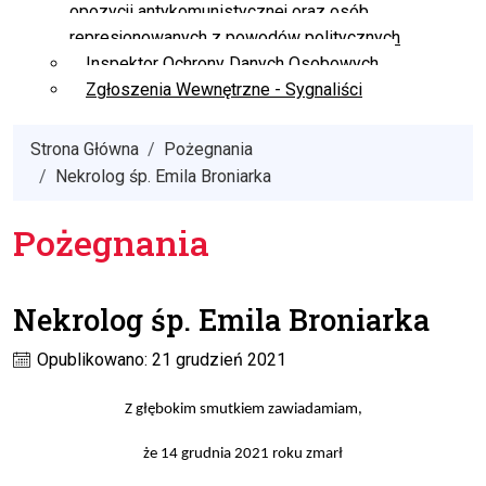
opozycji antykomunistycznej oraz osób
represjonowanych z powodów politycznych
Inspektor Ochrony Danych Osobowych
Zgłoszenia Wewnętrzne - Sygnaliści
Strona Główna
Pożegnania
Nekrolog śp. Emila Broniarka
Pożegnania
Nekrolog śp. Emila Broniarka
Opublikowano: 21 grudzień 2021
Z głębokim smutkiem zawiadamiam,
że 14 grudnia 2021 roku zmarł