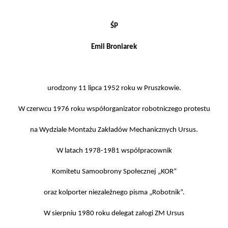
ŚP
Emil Broniarek
urodzony 11 lipca 1952 roku w Pruszkowie.
W czerwcu 1976 roku współorganizator robotniczego protestu
na Wydziale Montażu Zakładów Mechanicznych Ursus.
W latach 1978-1981 współpracownik
Komitetu Samoobrony Społecznej „KOR”
oraz kolporter niezależnego pisma „Robotnik”.
W sierpniu 1980 roku delegat załogi ZM Ursus