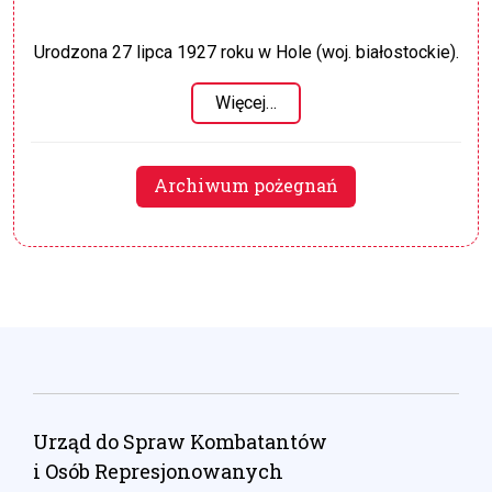
Urodzona 27 lipca 1927 roku w Hole (woj. białostockie).
Więcej…
Archiwum pożegnań
Urząd do Spraw Kombatantów
i Osób Represjonowanych