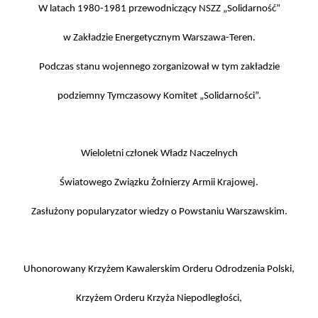
W latach 1980-1981 przewodniczący NSZZ „Solidarność”
w Zakładzie Energetycznym Warszawa-Teren.
Podczas stanu wojennego zorganizował w tym zakładzie
podziemny Tymczasowy Komitet „Solidarności”
.
Wieloletni członek Władz Naczelnych
Światowego Związku Żołnierzy Armii Krajowej.
Zasłużony popularyzator wiedzy o Powstaniu Warszawskim.
Uhonorowany Krzyżem Kawalerskim Orderu Odrodzenia Polski,
Krzyżem Orderu Krzyża Niepodległości,