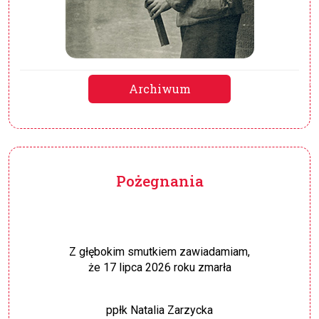
Archiwum
Pożegnania
Z głębokim smutkiem zawiadamiam,
że 17 lipca 2026 roku zmarła
ppłk Natalia Zarzycka