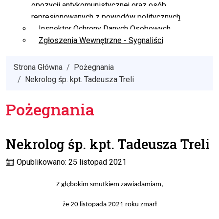
opozycji antykomunistycznej oraz osób
represjonowanych z powodów politycznych
Inspektor Ochrony Danych Osobowych
Zgłoszenia Wewnętrzne - Sygnaliści
Strona Główna
Pożegnania
Nekrolog śp. kpt. Tadeusza Treli
Pożegnania
Nekrolog śp. kpt. Tadeusza Treli
Opublikowano: 25 listopad 2021
Z głębokim smutkiem zawiadamiam,
że 20 listopada 2021 roku zmarł