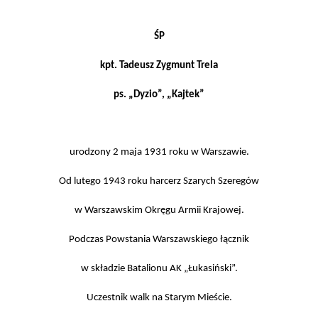
ŚP
kpt. Tadeusz Zygmunt Trela
ps. „Dyzio”, „Kajtek”
urodzony 2 maja 1931 roku w Warszawie.
Od lutego 1943 roku harcerz Szarych Szeregów
w Warszawskim Okręgu Armii Krajowej.
Podczas Powstania Warszawskiego łącznik
w składzie Batalionu AK „Łukasiński”.
Uczestnik walk na Starym Mieście.