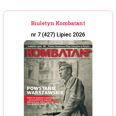
Biuletyn Kombatant
nr 7 (427) Lipiec 2026