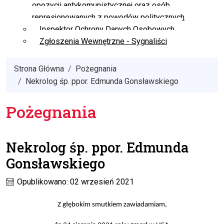
opozycji antykomunistycznej oraz osób
represjonowanych z powodów politycznych
Inspektor Ochrony Danych Osobowych
Zgłoszenia Wewnętrzne - Sygnaliści
Strona Główna
Pożegnania
Nekrolog śp. ppor. Edmunda Gonsławskiego
Pożegnania
Nekrolog śp. ppor. Edmunda
Gonsławskiego
Opublikowano: 02 wrzesień 2021
Z głębokim smutkiem zawiadamiam
,