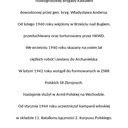
Nowogródzkiej Brygady Kawalerii
dowodzonej przez gen. bryg. Władysława Andersa.
Od lutego 1940 roku więziony w Brześciu nad Bugiem,
przesłuchiwany oraz torturowany przez NKWD.
We wrześniu 1940 roku skazany na osiem lat
ciężkich robót i zesłany do Archanielska.
W lutym 1942 roku wstąpił do formowanych w ZSRR
Polskich Sił Zbrojnych.
Następnie służył w Armii Polskiej na Wschodzie.
Od stycznia 1944 roku uczestniczył kampanii włoskiej
w składzie 11. Batalionu Łączności 2. Korpusu Polskiego.