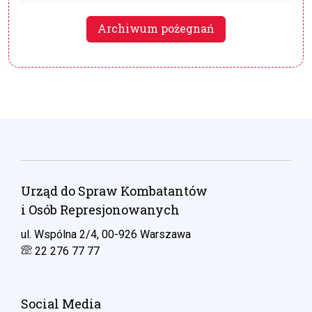
Archiwum pożegnań
Urząd do Spraw Kombatantów
i Osób Represjonowanych
ul. Wspólna 2/4, 00-926 Warszawa
22 276 77 77
Social Media