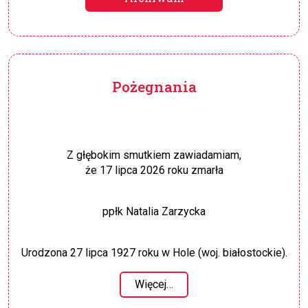
Pożegnania
Z głębokim smutkiem zawiadamiam,
że 17 lipca 2026 roku zmarła
ppłk Natalia Zarzycka
Urodzona 27 lipca 1927 roku w Hole (woj. białostockie).
Więcej…