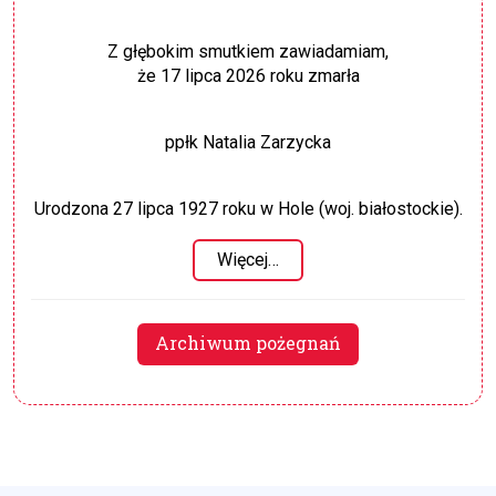
Z głębokim smutkiem zawiadamiam,
że 17 lipca 2026 roku zmarła
ppłk Natalia Zarzycka
Urodzona 27 lipca 1927 roku w Hole (woj. białostockie).
Więcej…
Archiwum pożegnań