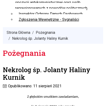
opozycji antykomunistycznej oraz osób
represjonowanych z powodów politycznych
Inspektor Ochrony Danych Osobowych
Zgłoszenia Wewnętrzne - Sygnaliści
Strona Główna
Pożegnania
Nekrolog śp. Jolanty Haliny Kurnik
Pożegnania
Nekrolog śp. Jolanty Haliny
Kurnik
Opublikowano: 11 sierpień 2021
Z głębokim smutkiem zawiadamiam
,