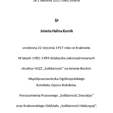
że 2 sierpnia 2021 roku zmarła
ŚP
Jolanta Halina Kurnik
urodzona 22 stycznia 1957 roku w Krakowie.
W latach 1982-1989 działaczka zakonspirowanych
struktur NSZZ „Solidarność” na terenie Bochni.
Współpracowniczka Ogólnopolskiego
Komitetu Oporu Rolników,
Porozumienia Prasowego „Solidarność Zwycięży”
oraz Krakowskiego Oddziału „Solidarności Walczącej”.