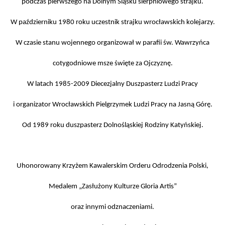
podczas pierwszego na Dolnym Śląsku sierpniowego strajku.
W październiku 1980 roku uczestnik strajku wrocławskich kolejarzy.
W czasie stanu wojennego organizował w parafii św. Wawrzyńca
cotygodniowe msze święte za Ojczyznę.
W latach 1985-2009 Diecezjalny Duszpasterz Ludzi Pracy
i organizator Wrocławskich Pielgrzymek Ludzi Pracy na Jasną Górę.
Od 1989 roku duszpasterz Dolnośląskiej Rodziny Katyńskiej.
Uhonorowany Krzyżem Kawalerskim Orderu Odrodzenia Polski,
Medalem „Zasłużony Kulturze Gloria Artis”
oraz innymi odznaczeniami.