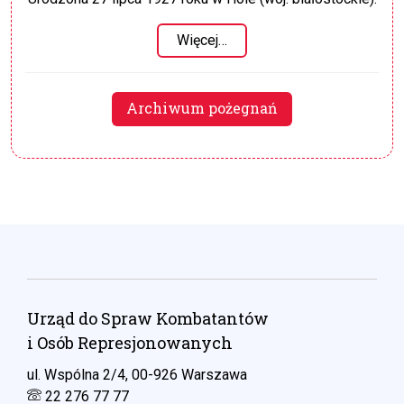
Więcej…
Archiwum pożegnań
Urząd do Spraw Kombatantów
i Osób Represjonowanych
ul. Wspólna 2/4, 00-926 Warszawa
22 276 77 77