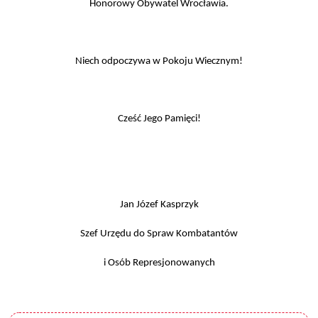
Honorowy Obywatel Wrocławia.
Niech odpoczywa w Pokoju Wiecznym!
Cześć Jego Pamięci!
Jan Józef Kasprzyk
Szef Urzędu do Spraw Kombatantów
i Osób Represjonowanych