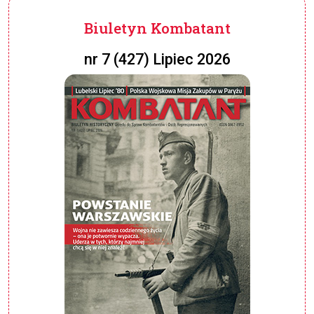
Biuletyn Kombatant
nr 7 (427) Lipiec 2026