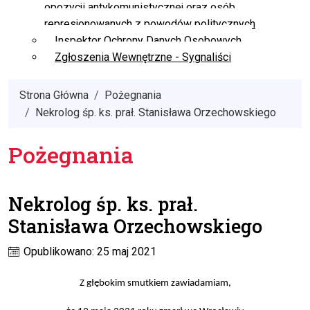
opozycji antykomunistycznej oraz osób
represjonowanych z powodów politycznych
Inspektor Ochrony Danych Osobowych
Zgłoszenia Wewnętrzne - Sygnaliści
Strona Główna
Pożegnania
Nekrolog śp. ks. prał. Stanisława Orzechowskiego
Pożegnania
Nekrolog śp. ks. prał.
Stanisława Orzechowskiego
Opublikowano: 25 maj 2021
Z głębokim smutkiem zawiadamiam
,