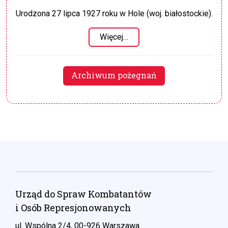
Urodzona 27 lipca 1927 roku w Hole (woj. białostockie).
Więcej…
Archiwum pożegnań
Urząd do Spraw Kombatantów
i Osób Represjonowanych
ul. Wspólna 2/4, 00-926 Warszawa