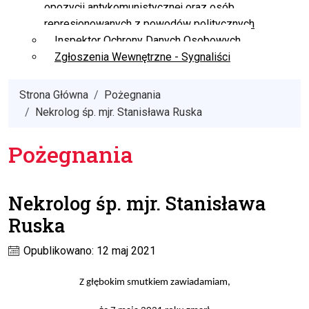
opozycji antykomunistycznej oraz osób
represjonowanych z powodów politycznych
Inspektor Ochrony Danych Osobowych
Zgłoszenia Wewnętrzne - Sygnaliści
Strona Główna
Pożegnania
Nekrolog śp. mjr. Stanisława Ruska
Pożegnania
Nekrolog śp. mjr. Stanisława
Ruska
Opublikowano: 12 maj 2021
Z głębokim smutkiem zawiadamiam
,