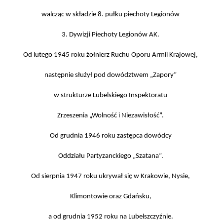
walcząc w składzie 8. pułku piechoty Legionów
3. Dywizji Piechoty Legionów AK.
Od lutego 1945 roku żołnierz Ruchu Oporu Armii Krajowej,
następnie służył pod dowództwem „Zapory”
w strukturze Lubelskiego Inspektoratu
Zrzeszenia „Wolność i Niezawisłość”.
Od grudnia 1946 roku zastępca dowódcy
Oddziału Partyzanckiego „Szatana”.
Od sierpnia 1947 roku ukrywał się w Krakowie, Nysie,
Klimontowie oraz Gdańsku,
a od grudnia 1952 roku na Lubelszczyźnie.