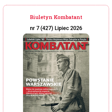
Biuletyn Kombatant
nr 7 (427) Lipiec 2026