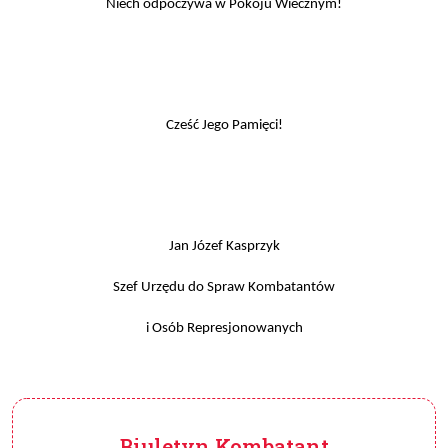
Niech odpoczywa w Pokoju Wiecznym!
Cześć Jego Pamięci!
Jan Józef Kasprzyk
Szef Urzędu do Spraw Kombatantów
i Osób Represjonowanych
Biuletyn Kombatant