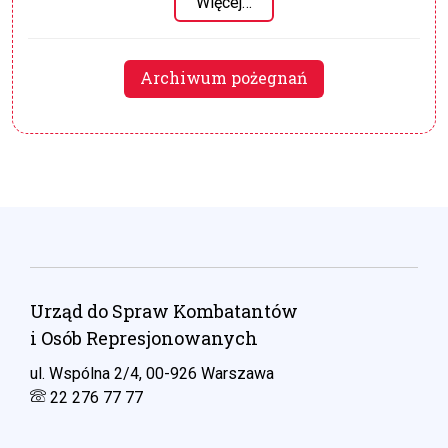
Więcej…
Archiwum pożegnań
Urząd do Spraw Kombatantów
i Osób Represjonowanych
ul. Wspólna 2/4, 00-926 Warszawa
22 276 77 77