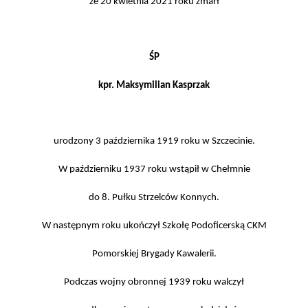
że 20 kwietnia 2021 roku zmarł
ŚP
kpr. Maksymilian Kasprzak
urodzony 3 października 1919 roku w Szczecinie.
W październiku 1937 roku wstąpił w Chełmnie
do 8. Pułku Strzelców Konnych.
W następnym roku ukończył Szkołę Podoficerską CKM
Pomorskiej Brygady Kawalerii.
Podczas wojny obronnej 1939 roku walczył