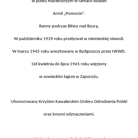
w pułku macierzystym w ramach działań
Armii „Pomorze”.
Ranny podczas Bitwy nad Bzurą.
W październiku 1939 roku przebywał w niemieckiej niewoli.
W marcu 1945 roku aresztowany w Bydgoszczy przez NKWD.
Od kwietnia do lipca 1945 roku więziony
w sowieckim łagrze w Zaporożu.
Uhonorowany Krzyżem Kawalerskim Orderu Odrodzenia Polski
oraz innymi odznaczeniami.