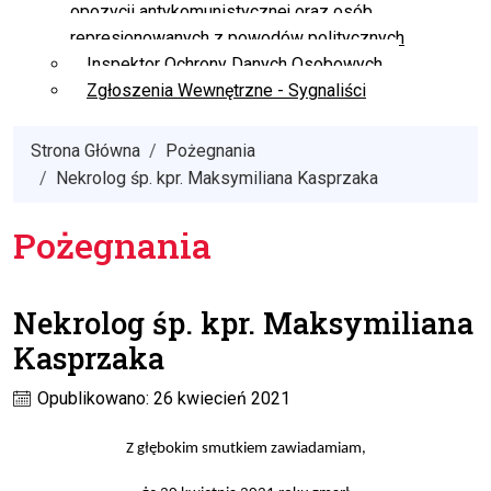
opozycji antykomunistycznej oraz osób
represjonowanych z powodów politycznych
Inspektor Ochrony Danych Osobowych
Zgłoszenia Wewnętrzne - Sygnaliści
Strona Główna
Pożegnania
Nekrolog śp. kpr. Maksymiliana Kasprzaka
Pożegnania
Nekrolog śp. kpr. Maksymiliana
Kasprzaka
Opublikowano: 26 kwiecień 2021
Z głębokim smutkiem zawiadamiam
,