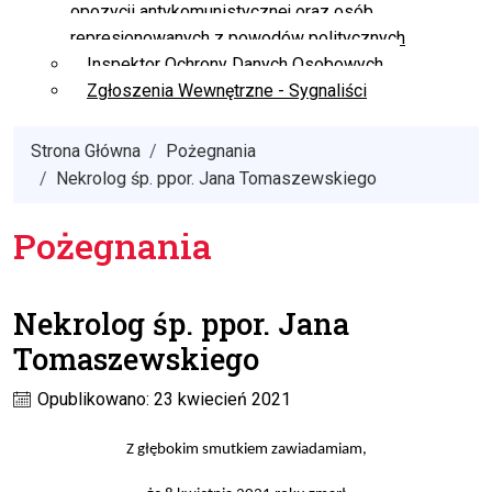
opozycji antykomunistycznej oraz osób
represjonowanych z powodów politycznych
Inspektor Ochrony Danych Osobowych
Zgłoszenia Wewnętrzne - Sygnaliści
Strona Główna
Pożegnania
Nekrolog śp. ppor. Jana Tomaszewskiego
Pożegnania
Nekrolog śp. ppor. Jana
Tomaszewskiego
Opublikowano: 23 kwiecień 2021
Z głębokim smutkiem zawiadamiam
,