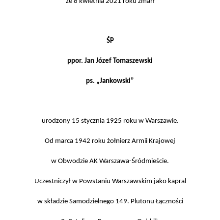
że 8 kwietnia 2021 roku zmarł
ŚP
ppor. Jan Józef Tomaszewski
ps. „Jankowski”
urodzony 15 stycznia 1925 roku w Warszawie.
Od marca 1942 roku żołnierz Armii Krajowej
w Obwodzie AK Warszawa-Śródmieście.
Uczestniczył w Powstaniu Warszawskim jako kapral
w składzie Samodzielnego 149. Plutonu Łączności