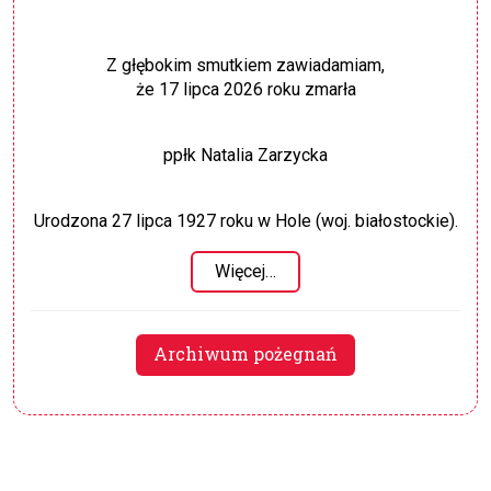
Z głębokim smutkiem zawiadamiam,
że 17 lipca 2026 roku zmarła
ppłk Natalia Zarzycka
Urodzona 27 lipca 1927 roku w Hole (woj. białostockie).
Więcej…
Archiwum pożegnań