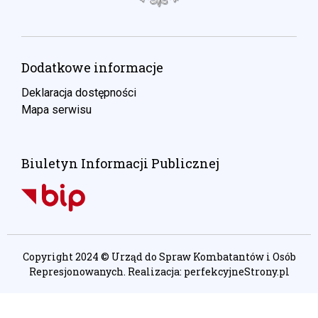
Dodatkowe informacje
Deklaracja dostępności
Mapa serwisu
Biuletyn Informacji Publicznej
Copyright 2024 © Urząd do Spraw Kombatantów i Osób
Represjonowanych. Realizacja:
perfekcyjneStrony.pl
Ta witryna wykorzystuje pliki cookie. Są