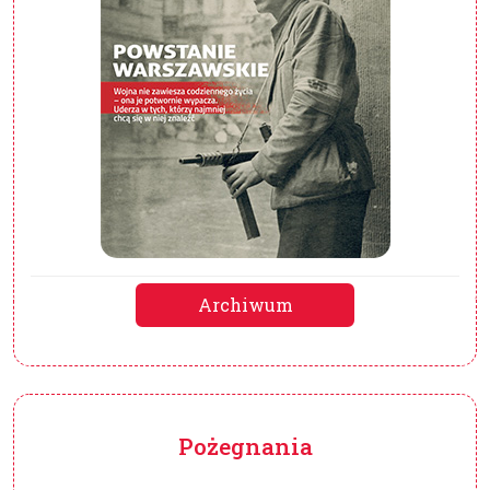
Archiwum
Pożegnania