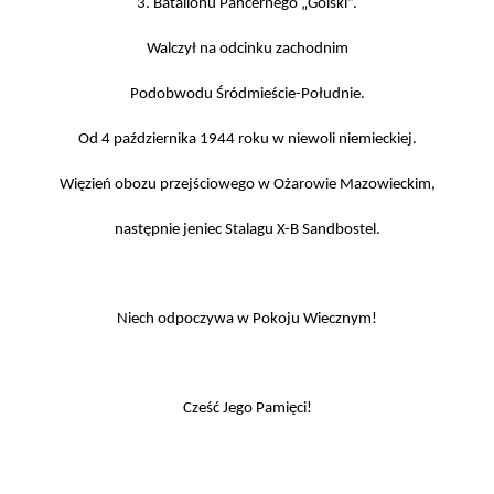
3. Batalionu Pancernego „Golski”.
Walczył na odcinku zachodnim
Podobwodu Śródmieście-Południe.
Od 4 października 1944 roku w niewoli niemieckiej.
Więzień obozu przejściowego w Ożarowie Mazowieckim,
następnie jeniec Stalagu X-B Sandbostel.
Niech odpoczywa w Pokoju Wiecznym!
Cześć Jego Pamięci!