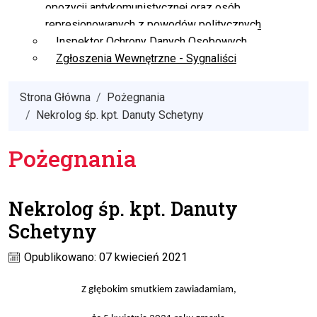
opozycji antykomunistycznej oraz osób
represjonowanych z powodów politycznych
Inspektor Ochrony Danych Osobowych
Zgłoszenia Wewnętrzne - Sygnaliści
Strona Główna
Pożegnania
Nekrolog śp. kpt. Danuty Schetyny
Pożegnania
Nekrolog śp. kpt. Danuty
Schetyny
Opublikowano: 07 kwiecień 2021
Z głębokim smutkiem zawiadamiam
,