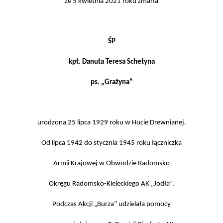
że 5 kwietnia 2021 roku zmarła
ŚP
kpt. Danuta Teresa Schetyna
ps. „Grażyna”
urodzona 25 lipca 1929 roku w Hucie Drewnianej.
Od lipca 1942 do stycznia 1945 roku łączniczka
Armii Krajowej w Obwodzie Radomsko
Okręgu Radomsko-Kieleckiego AK „Jodła”.
Podczas Akcji „Burza” udzielała pomocy