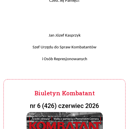
Cześć Jej Pamięci!
Jan Józef Kasprzyk
Szef Urzędu do Spraw Kombatantów
i Osób Represjonowanych
Biuletyn Kombatant
nr 6 (426) czerwiec 2026