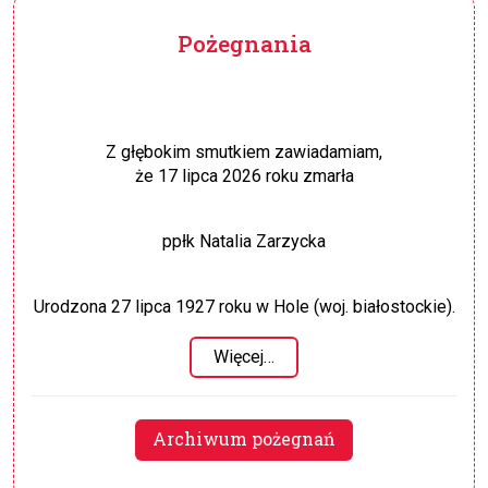
Pożegnania
Z głębokim smutkiem zawiadamiam,
że 17 lipca 2026 roku zmarła
ppłk Natalia Zarzycka
Urodzona 27 lipca 1927 roku w Hole (woj. białostockie).
Więcej…
Archiwum pożegnań