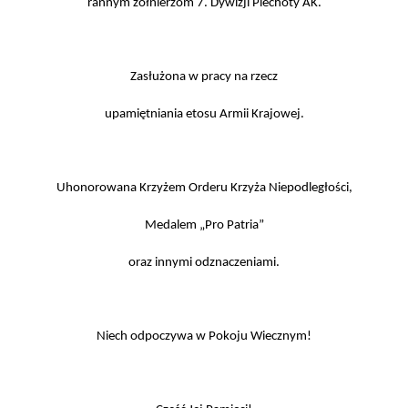
rannym żołnierzom 7. Dywizji Piechoty AK.
Zasłużona w pracy na rzecz
upamiętniania etosu Armii Krajowej.
Uhonorowana Krzyżem Orderu Krzyża Niepodległości,
Medalem „Pro Patria”
oraz innymi odznaczeniami.
Niech odpoczywa w Pokoju Wiecznym!