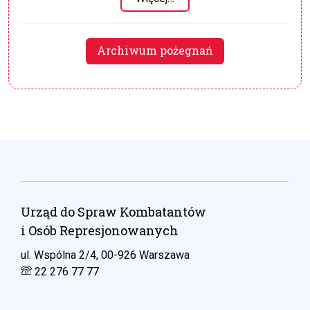
Archiwum pożegnań
Urząd do Spraw Kombatantów
i Osób Represjonowanych
ul. Wspólna 2/4, 00-926 Warszawa
22 276 77 77