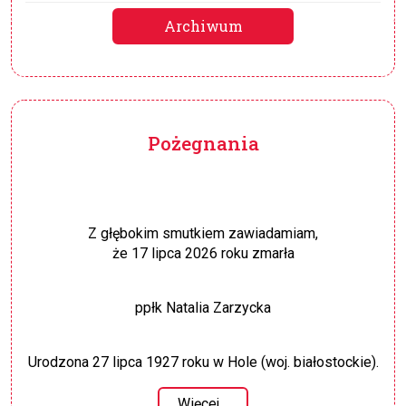
Archiwum
Pożegnania
Z głębokim smutkiem zawiadamiam,
że 17 lipca 2026 roku zmarła
ppłk Natalia Zarzycka
Urodzona 27 lipca 1927 roku w Hole (woj. białostockie).
Więcej…