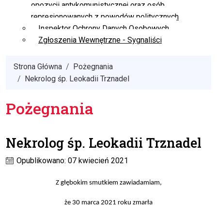
opozycji antykomunistycznej oraz osób
represjonowanych z powodów politycznych
Inspektor Ochrony Danych Osobowych
Zgłoszenia Wewnętrzne - Sygnaliści
Strona Główna
Pożegnania
Nekrolog śp. Leokadii Trznadel
Pożegnania
Nekrolog śp. Leokadii Trznadel
Opublikowano: 07 kwiecień 2021
Z głębokim smutkiem zawiadamiam
,
że 30 marca 2021 roku zmarła