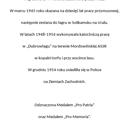
W marcu 1945 roku skazana na dziesięć lat pracy przymusowej,
następnie zesłana do łagru w Solikamsku na Uralu.
W latach 1948-1954 wykonywała katorżniczą pracę
w „Dubrowłagu” na terenie Mordowińskiej ASSR
w kopalni torfu i przy wycince lasu.
W grudniu 1954 roku osiedliła się w Polsce
na Ziemiach Zachodnich.
Odznaczona Medalem „Pro Patria”
oraz Medalem „Pro Memoria”.