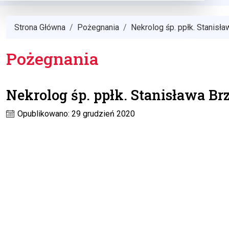
Strona Główna
Pożegnania
Nekrolog śp. ppłk. Stanisł
Pożegnania
Nekrolog śp. ppłk. Stanisława Br
Opublikowano: 29 grudzień 2020