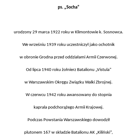
ps. „Socha”
urodzony 29 marca 1922 roku w Klimontowie k. Sosnowca.
We wrześniu 1939 roku uczestniczył jako ochotnik
w obronie Grodna przed oddziałami Armii Czerwonej.
Od lipca 1940 roku żołnierz Batalionu „Vistula”
w Warszawskim Okręgu Związku Walki Zbrojnej.
W czerwcu 1942 roku awansowany do stopnia
kaprala podchorążego Armii Krajowej.
Podczas Powstania Warszawskiego dowodził
plutonem 167 w składzie Batalionu AK „Kiliński”,