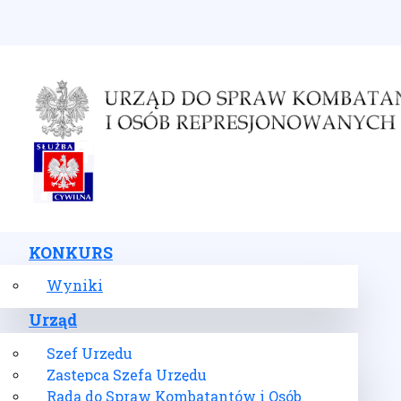
Wybierz swój język
KONKURS
Wyniki
Urząd
Szef Urzędu
Zastępca Szefa Urzędu
Rada do Spraw Kombatantów i Osób