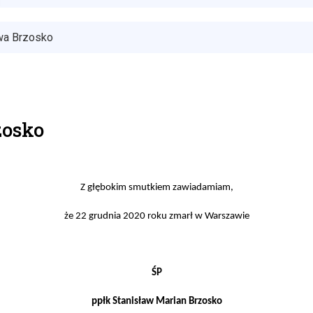
awa Brzosko
zosko
Z głębokim smutkiem zawiadamiam
,
że 22 grudnia 2020 roku zmarł w Warszawie
ŚP
ppłk Stanisław Marian Brzosko