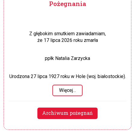
Pożegnania
Z głębokim smutkiem zawiadamiam,
że 17 lipca 2026 roku zmarła
ppłk Natalia Zarzycka
Urodzona 27 lipca 1927 roku w Hole (woj. białostockie).
Więcej…
Archiwum pożegnań