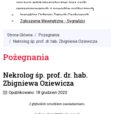
opozycji antykomunistycznej oraz osób
represjonowanych z powodów politycznych
Inspektor Ochrony Danych Osobowych
Zgłoszenia Wewnętrzne - Sygnaliści
Strona Główna
Pożegnania
Nekrolog śp. prof. dr. hab. Zbigniewa Oziewicza
Pożegnania
Nekrolog śp. prof. dr. hab.
Zbigniewa Oziewicza
Opublikowano: 18 grudzień 2020
Z głębokim smutkiem zawiadamiam
,