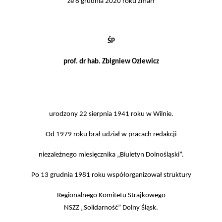
że 8 grudnia 2020 roku zmarł
ŚP
prof. dr hab. Zbigniew Oziewicz
urodzony 22 sierpnia 1941 roku w Wilnie.
Od 1979 roku brał udział w pracach redakcji
niezależnego miesięcznika „Biuletyn Dolnośląski”.
Po 13 grudnia 1981 roku współorganizował struktury
Regionalnego Komitetu Strajkowego
NSZZ „Solidarność” Dolny Śląsk.