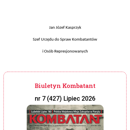
Jan Józef Kasprzyk
Szef Urzędu do Spraw Kombatantów
i Osób Represjonowanych
Biuletyn Kombatant
nr 7 (427) Lipiec 2026