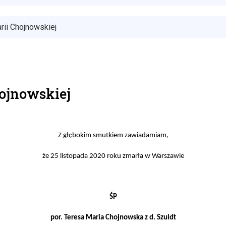
rii Chojnowskiej
hojnowskiej
Z głębokim smutkiem zawiadamiam
,
że 25 listopada 2020 roku zmarła w Warszawie
ŚP
por.
Teresa Maria Chojnowska z d. Szuldt