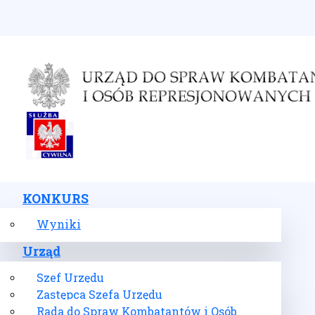
Wybierz swój język
KONKURS
Wyniki
Urząd
Szef Urzędu
Zastępca Szefa Urzędu
Rada do Spraw Kombatantów i Osób