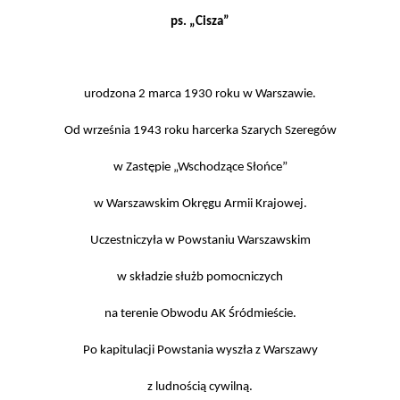
ps. „Cisza”
urodzona 2 marca 1930 roku w Warszawie.
O
d września 1943 roku harcerka Szarych Szeregów
w Zastępie „Wschodzące Słońce”
w Warszawskim Okręgu Armii Krajowej.
Uczestniczyła w Powstaniu Warszawskim
w składzie służb pomocniczych
na terenie Obwodu AK Śródmieście.
Po kapitulacji Powstania wyszła z Warszawy
z ludnością cywilną.