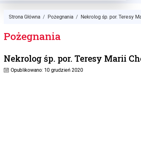
Strona Główna
Pożegnania
Nekrolog śp. por. Teresy Ma
Pożegnania
Nekrolog śp. por. Teresy Marii C
Opublikowano: 10 grudzień 2020