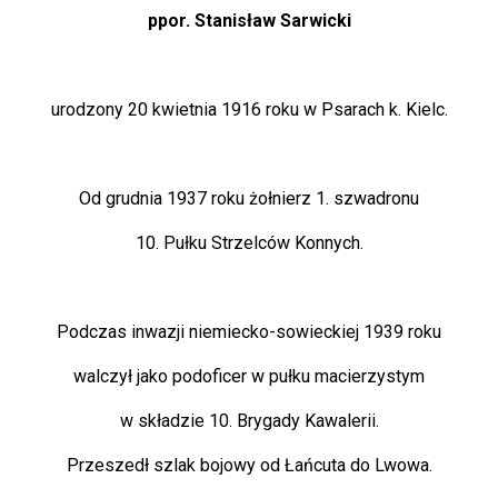
ppor. Stanisław Sarwicki
urodzony 20 kwietnia 1916 roku w Psarach k. Kielc.
Od grudnia 1937 roku żołnierz 1. szwadronu
10. Pułku Strzelców Konnych.
Podczas inwazji niemiecko-sowieckiej 1939 roku
walczył jako podoficer w pułku macierzystym
w składzie 10. Brygady Kawalerii.
Przeszedł szlak bojowy od Łańcuta do Lwowa.