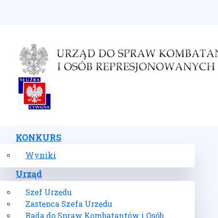
Wybierz swój język
KONKURS
Wyniki
Urząd
Szef Urzędu
Zastępca Szefa Urzędu
Rada do Spraw Kombatantów i Osób