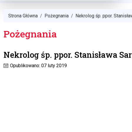
Strona Główna
Pożegnania
Nekrolog śp. ppor. Stanisł
Pożegnania
Nekrolog śp. ppor. Stanisława Sa
Opublikowano: 07 luty 2019