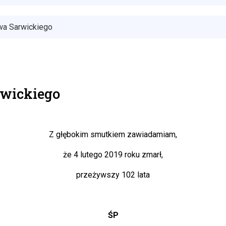
awa Sarwickiego
rwickiego
Z głębokim smutkiem zawiadamiam,
że 4 lutego 2019 roku zmarł,
przeżywszy 102 lata
ŚP